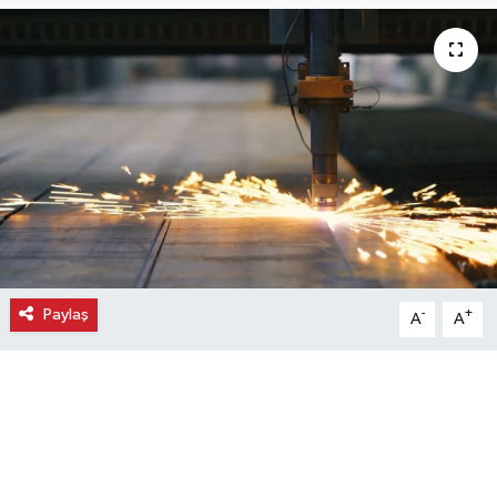
Ekonomi
Eleman
Emlak
Gündem
Gurme
Paylaş
-
+
A
A
Haber
İlçe Haberleri
Keşfet
Kültür & Sanat