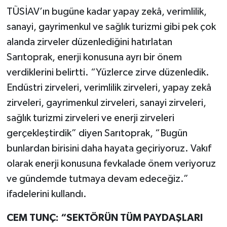
TÜSİAV’ın bugüne kadar yapay zekâ, verimlilik,
sanayi, gayrimenkul ve sağlık turizmi gibi pek çok
alanda zirveler düzenlediğini hatırlatan
Sarıtoprak, enerji konusuna ayrı bir önem
verdiklerini belirtti. “Yüzlerce zirve düzenledik.
Endüstri zirveleri, verimlilik zirveleri, yapay zekâ
zirveleri, gayrimenkul zirveleri, sanayi zirveleri,
sağlık turizmi zirveleri ve enerji zirveleri
gerçekleştirdik” diyen Sarıtoprak, “Bugün
bunlardan birisini daha hayata geçiriyoruz. Vakıf
olarak enerji konusuna fevkalade önem veriyoruz
ve gündemde tutmaya devam edeceğiz.”
ifadelerini kullandı.
CEM TUNÇ: “SEKTÖRÜN TÜM PAYDAŞLARI