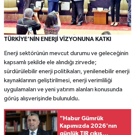
TÜRKİYE’NİN ENERJİ VİZYONUNA KATKI
Enerji sektörünün mevcut durumu ve geleceğinin
kapsamlı şekilde ele alındığı zirvede;
sürdürülebilir enerji politikaları, yenilenebilir enerji
kaynaklarının geliştirilmesi, enerji verimliliği
uygulamaları ve yeni yatırım alanları konusunda
görüş alışverişinde bulunuldu.
"Habur Gümrük
Kapımızda 2026'nın
günlük TIR çıkış