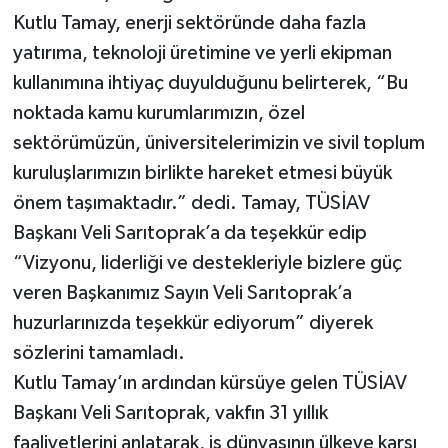
Kutlu Tamay, enerji sektöründe daha fazla
yatırıma, teknoloji üretimine ve yerli ekipman
kullanımına ihtiyaç duyulduğunu belirterek, “Bu
noktada kamu kurumlarımızın, özel
sektörümüzün, üniversitelerimizin ve sivil toplum
kuruluşlarımızın birlikte hareket etmesi büyük
önem taşımaktadır.” dedi. Tamay, TÜSİAV
Başkanı Veli Sarıtoprak’a da teşekkür edip
“Vizyonu, liderliği ve destekleriyle bizlere güç
veren Başkanımız Sayın Veli Sarıtoprak’a
huzurlarınızda teşekkür ediyorum” diyerek
sözlerini tamamladı.
Kutlu Tamay’ın ardından kürsüye gelen TÜSİAV
Başkanı Veli Sarıtoprak, vakfın 31 yıllık
faaliyetlerini anlatarak, iş dünyasının ülkeye karşı