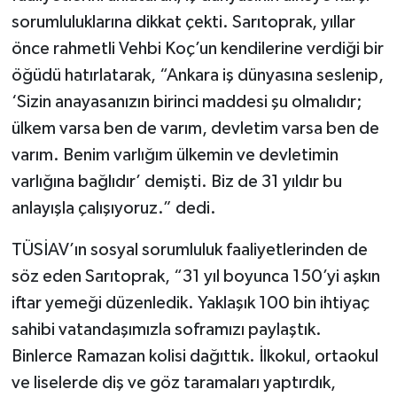
sorumluluklarına dikkat çekti. Sarıtoprak, yıllar
önce rahmetli Vehbi Koç’un kendilerine verdiği bir
öğüdü hatırlatarak, “Ankara iş dünyasına seslenip,
‘Sizin anayasanızın birinci maddesi şu olmalıdır;
ülkem varsa ben de varım, devletim varsa ben de
varım. Benim varlığım ülkemin ve devletimin
varlığına bağlıdır’ demişti. Biz de 31 yıldır bu
anlayışla çalışıyoruz.” dedi.
TÜSİAV’ın sosyal sorumluluk faaliyetlerinden de
söz eden Sarıtoprak, “31 yıl boyunca 150’yi aşkın
iftar yemeği düzenledik. Yaklaşık 100 bin ihtiyaç
sahibi vatandaşımızla soframızı paylaştık.
Binlerce Ramazan kolisi dağıttık. İlkokul, ortaokul
ve liselerde diş ve göz taramaları yaptırdık,