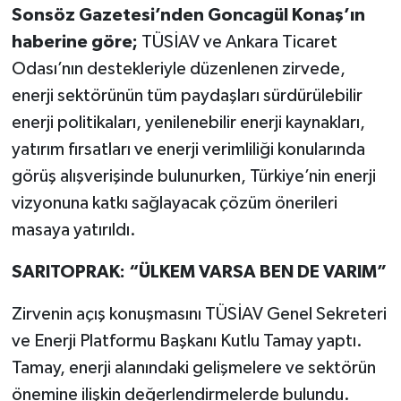
Vasıta
Sonsöz Gazetesi’nden Goncagül Konaş’ın
haberine göre;
TÜSİAV ve Ankara Ticaret
Yaşam
Odası’nın destekleriyle düzenlenen zirvede,
enerji sektörünün tüm paydaşları sürdürülebilir
enerji politikaları, yenilenebilir enerji kaynakları,
yatırım fırsatları ve enerji verimliliği konularında
görüş alışverişinde bulunurken, Türkiye’nin enerji
vizyonuna katkı sağlayacak çözüm önerileri
masaya yatırıldı.
SARITOPRAK: “ÜLKEM VARSA BEN DE VARIM”
Zirvenin açış konuşmasını TÜSİAV Genel Sekreteri
ve Enerji Platformu Başkanı Kutlu Tamay yaptı.
Tamay, enerji alanındaki gelişmelere ve sektörün
önemine ilişkin değerlendirmelerde bulundu.