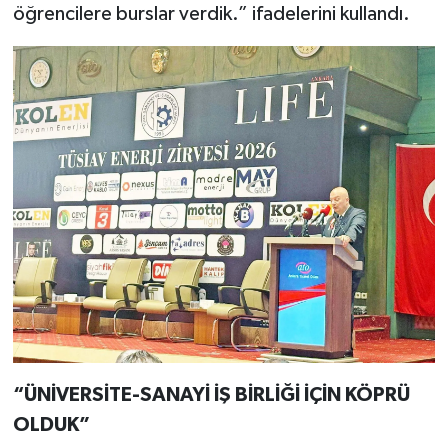
öğrencilere burslar verdik.” ifadelerini kullandı.
“ÜNİVERSİTE-SANAYİ İŞ BİRLİĞİ İÇİN KÖPRÜ
OLDUK”