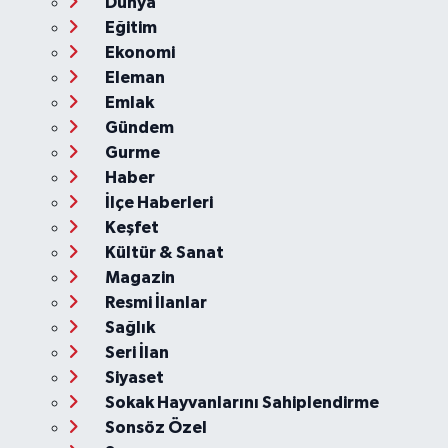
Dünya
Eğitim
Ekonomi
Eleman
Emlak
Gündem
Gurme
Haber
İlçe Haberleri
Keşfet
Kültür & Sanat
Magazin
Resmi İlanlar
Sağlık
Seri İlan
Siyaset
Sokak Hayvanlarını Sahiplendirme
Sonsöz Özel