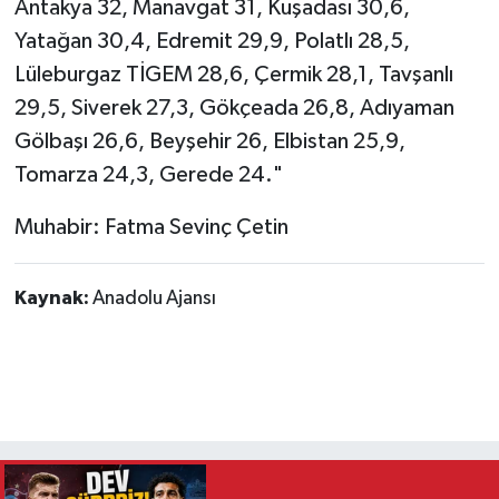
Antakya 32, Manavgat 31, Kuşadası 30,6,
Yatağan 30,4, Edremit 29,9, Polatlı 28,5,
Lüleburgaz TİGEM 28,6, Çermik 28,1, Tavşanlı
29,5, Siverek 27,3, Gökçeada 26,8, Adıyaman
Gölbaşı 26,6, Beyşehir 26, Elbistan 25,9,
Tomarza 24,3, Gerede 24."
Muhabir: Fatma Sevinç Çetin
Kaynak:
Anadolu Ajansı