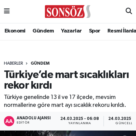
Ekonomi
Gündem
Yazarlar
Spor
Resmi İlanl
HABERLER
GÜNDEM
Türkiye’de mart sıcaklıkları
rekor kırdı
Türkiye genelinde 13 il ve 17 ilçede, mevsim
normallerine göre mart ayı sıcaklık rekoru kırıldı.
ANADOLU AJANSI
24.03.2025 - 06:08
24.03.2025 -
EDITÖR
YAYINLANMA
GÜNCELLE