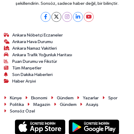
şekillendirin. Sonsöz, sadece haber değil, bir bilinçtir.
Ankara Nöbetçi Eczaneler
Ankara Hava Durumu
Ankara Namaz Vakitleri
Ankara Trafik Yoğunluk Haritası
Puan Durumu ve Fikstür
Tüm Manşetler
Son Dakika Haberleri
Haber Arşivi
Künye
Ekonomi
Gündem
Yazarlar
Spor
Politika
Magazin
Gündem
Asayiş
Sonsöz Özel