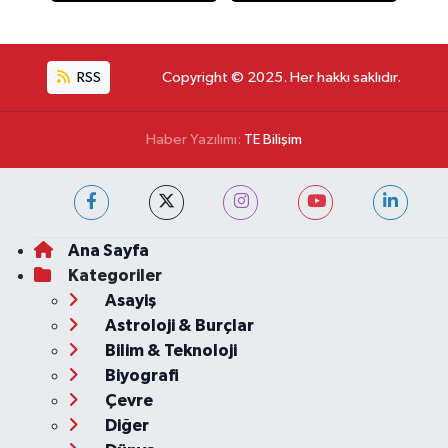
RSS
Copyright © 2025. Her hakkı saklıdır.
Haber Yazılımı:
TE Bilişim
Ana Sayfa
Kategoriler
Asayiş
Astroloji & Burçlar
Bilim & Teknoloji
Biyografi
Çevre
Diğer