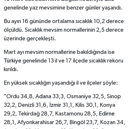
genelinde yaz mevsimine benzer günler yaşandı.
Bu ayın 16 gününde ortalama sıcaklık 10,2 derece
ölçüldü. Sıcaklık mevsim normallerinin 2,5 derece
üzerinde gerçekleşti.
Mart ayı mevsim normallerine bakıldığında ise
Türkiye
genelinde 13 il ve 17 ilçede sıcaklık rekoru
kırıldı.
En yüksek sıcaklığın yaşandığı il ve ilçeler şöyle:
"Ordu 34,8,
Adana
33,3, Osmaniye 32,5, Sinop
32,2, Denizli 31,6,
İzmir
31,1, Kilis 30,1, Konya
29,2, Tekirdağ 28,7, Kastamonu 28,5,
Edirne
28,1, Afyonkarahisar 26,7, Bingöl 23,7, Kozan 34,