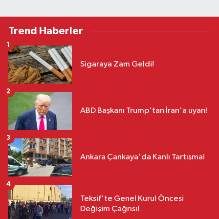
Trend Haberler
1
Sigaraya Zam Geldi!
2
ABD Başkanı Trump'tan İran'a uyarı!
3
Ankara Çankaya'da Kanlı Tartışma!
4
Teksif'te Genel Kurul Öncesi
Değişim Çağrısı!