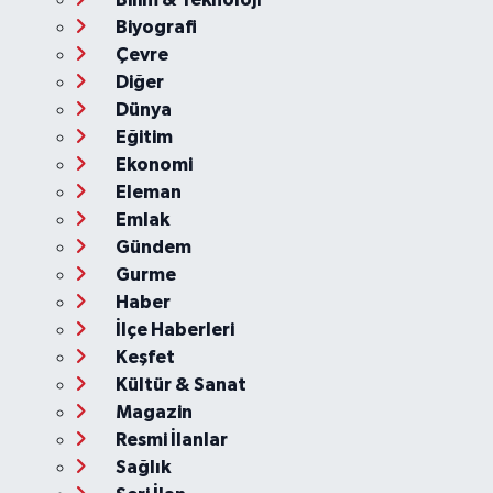
Biyografi
Çevre
Diğer
Dünya
Eğitim
Ekonomi
Eleman
Emlak
Gündem
Gurme
Haber
İlçe Haberleri
Keşfet
Kültür & Sanat
Magazin
Resmi İlanlar
Sağlık