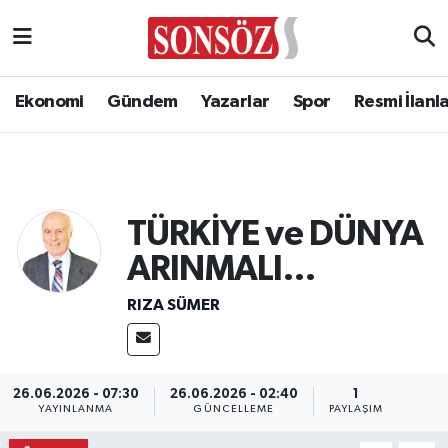
Ekonomi
Gündem
Yazarlar
Spor
Resmi İlanl
TÜRKİYE ve DÜNYA
ARINMALI…
RIZA SÜMER
26.06.2026 - 07:30
26.06.2026 - 02:40
1
YAYINLANMA
GÜNCELLEME
PAYLAŞIM