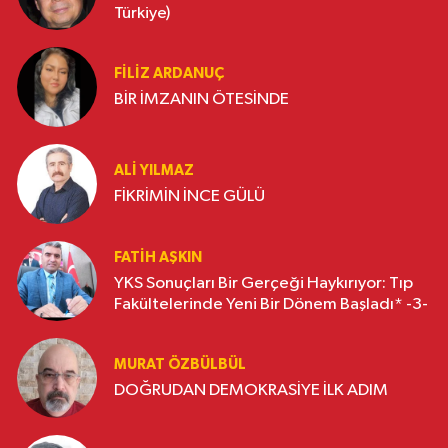
Türkiye)
FILIZ ARDANUÇ
BİR İMZANIN ÖTESİNDE
ALI YILMAZ
FİKRİMİN İNCE GÜLÜ
FATIH AŞKIN
YKS Sonuçları Bir Gerçeği Haykırıyor: Tıp
Fakültelerinde Yeni Bir Dönem Başladı* -3-
MURAT ÖZBÜLBÜL
DOĞRUDAN DEMOKRASİYE İLK ADIM