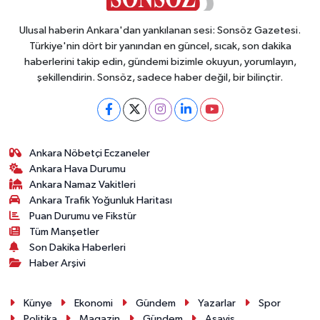
Ulusal haberin Ankara'dan yankılanan sesi: Sonsöz Gazetesi.
Türkiye'nin dört bir yanından en güncel, sıcak, son dakika
haberlerini takip edin, gündemi bizimle okuyun, yorumlayın,
şekillendirin. Sonsöz, sadece haber değil, bir bilinçtir.
Ankara Nöbetçi Eczaneler
Ankara Hava Durumu
Ankara Namaz Vakitleri
Ankara Trafik Yoğunluk Haritası
Puan Durumu ve Fikstür
Tüm Manşetler
Son Dakika Haberleri
Haber Arşivi
Künye
Ekonomi
Gündem
Yazarlar
Spor
Politika
Magazin
Gündem
Asayiş