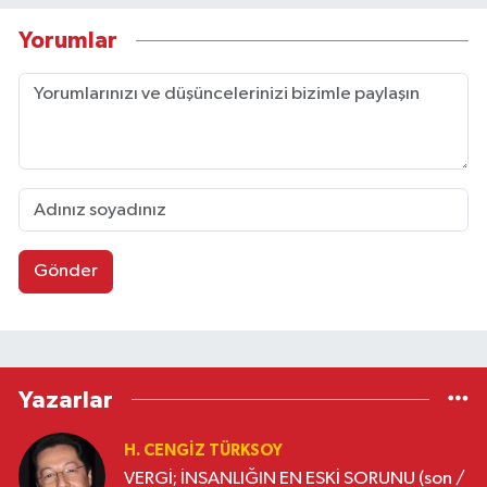
Yorumlar
Gönder
Yazarlar
H. CENGIZ TÜRKSOY
VERGİ; İNSANLIĞIN EN ESKİ SORUNU (son /