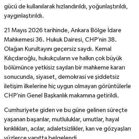
gücü de kullanılarak hızlandırıldı, yoğunlaştırıldı,
yaygınlaştırıldı.
21 Mayıs 2026 tarihinde, Ankara Bölge İdare
Mahkemesi 36. Hukuk Dairesi, CHP’nin 38.
Olağan Kurultayını geçersiz saydı. Kemal
Kılıçdaroğlu, hukukçuların ve halkın çok büyük
bölümünce yetkisiz sayılan bir mahkeme kararı
sonucunda, siyaset, demokrasi ve şiddetsiz
iletişim ilkelerine hiç uygun olmayan görüntülerle
CHP’nin Genel Başkanlık makamına getirildi.
Cumhuriyete giden ve bu güne gelinen süreçte
yaşanan başarılar, mutluluklar, umutlar, hayal
kırıklıkları, acılar, adaletsizlikler, kan ve gözyaşları
yüzlerce yapıtta belgelendi.