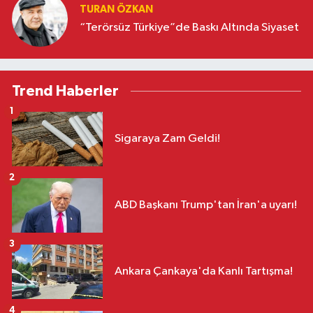
TURAN ÖZKAN
“Terörsüz Türkiye”de Baskı Altında Siyaset
Trend Haberler
1
Sigaraya Zam Geldi!
2
ABD Başkanı Trump'tan İran'a uyarı!
3
Ankara Çankaya'da Kanlı Tartışma!
4