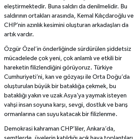
eleştirmektedir. Buna saldırı da denilmelidir. Bu
saldırının ortakları arasında, Kemal Kılıçdaroğlu ve
CHP’nin azınlık kesimini oluşturan arkadaşları da
artık vardır.
Özgür Özel’in önderliğinde sürdürülen şiddetsiz
mücadelede çok yeni, çok anlamlı ve etkili bir
hareketin filizlendiğini görüyoruz. Türkiye
Cumhuriyeti’ni, kan ve gözyaşı ile Orta Doğu’da
oluşturulan büyük bir bataklığa çekmek, bu
bataklığı yakın ve uzak Asya’ya yaymak isteyen
vahşi insan soyuna karşı, sevgi, dostluk ve barış
ormanlarına can suyu katacak bir filizlenme.
Demokrasi kahraman CHP’liler, Ankara’da,
semtlerde, üyelerin katıldığı açık hava toplantıları