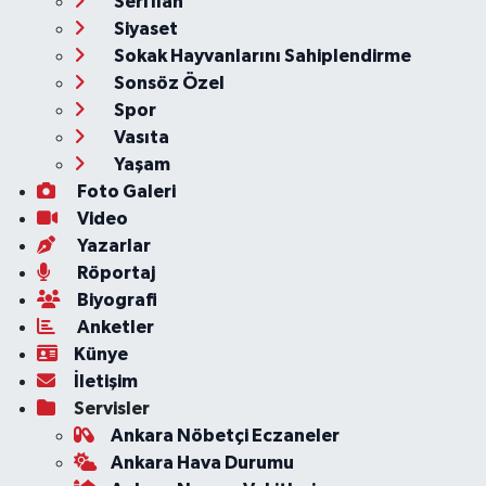
Seri İlan
Siyaset
Sokak Hayvanlarını Sahiplendirme
Sonsöz Özel
Spor
Vasıta
Yaşam
Foto Galeri
Video
Yazarlar
Röportaj
Biyografi
Anketler
Künye
İletişim
Servisler
Ankara Nöbetçi Eczaneler
Ankara Hava Durumu