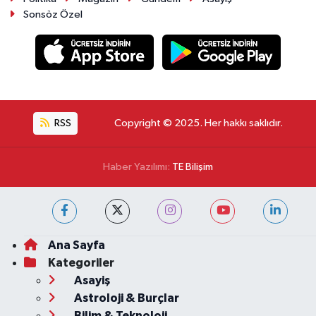
Sonsöz Özel
RSS
Copyright © 2025. Her hakkı saklıdır.
Haber Yazılımı:
TE Bilişim
Ana Sayfa
Kategoriler
Asayiş
Astroloji & Burçlar
Bilim & Teknoloji