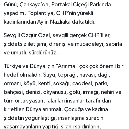
Günü, Çankaya’da, Portakal Çiçeği Parkında
yaşadım. Toplantıya, CHP’nin yürekli
kadınlarından Aylin Nazlıaka da katıldı.
Sevgili Özgür Özel, sevgili gerçek CHP’liler,
şiddetsiz iletişimi, direnişi ve mücadeleyi, sabırla
ve umutlu sürdürünüz.
Türkiye ve Dünya için “Arınma” çok çok önemli bir
hedef olmalıdır. Suyu, toprağı, havası, dağı,
ormanı, köyü, kenti, sokağı, caddesi, parkı,
bahçesi, denizi, okyanusu, gölü, ırmağı, nehiri ve
tüm ortak yaşantı alanları insanlar tarafından
kirletilen Dünya arınmalı. Çocuğa ve kadına
şiddetin yoğunlaştığı, insanlaşma sürecini
yaşamayanların yaptığı silahlı saldırıların,