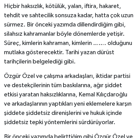
Hiçbir haksızlık, kötülük, yalan, iftira, hakaret,
tehdit ve sahtecilik sonsuza kadar, hatta çok uzun
sürmez. Bir önceki yazımda dillendirdiğim gibi,
silahsız kahramanlar böyle dönemlerde yetişir.
Süreç, kimlerin kahraman, kimlerin ……. olduğunu
mutlaka gösterecektir. Tarihi yazan dürüst
tarihçilerin belgelediği gibi.
Özgür Özel ve çalışma arkadaşları, iktidar partisi
ve destekçilerinin tüm baskılarına, ağır şiddet
etkisi yaratan haksızlıklarına, Kemal Kılıçdaroğlu
ve arkadaşlarının yaptıkları yeni eklemelere karşın
şiddete şiddetsiz direnişlerini ve hukuk içinde
şiddetsiz tepki yöntemlerini sürdürüyorlar.
Bir önceki yazımda belirttiğim gibi Özgür Özel ve