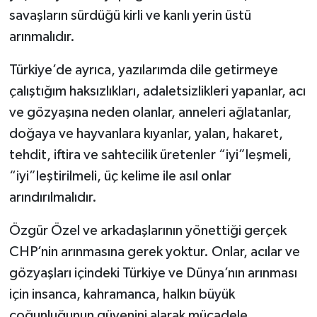
savaşların sürdüğü kirli ve kanlı yerin üstü
arınmalıdır.
Türkiye’de ayrıca, yazılarımda dile getirmeye
çalıştığım haksızlıkları, adaletsizlikleri yapanlar, acı
ve gözyaşına neden olanlar, anneleri ağlatanlar,
doğaya ve hayvanlara kıyanlar, yalan, hakaret,
tehdit, iftira ve sahtecilik üretenler “iyi”leşmeli,
“iyi”leştirilmeli, üç kelime ile asıl onlar
arındırılmalıdır.
Özgür Özel ve arkadaşlarının yönettiği gerçek
CHP’nin arınmasına gerek yoktur. Onlar, acılar ve
gözyaşları içindeki Türkiye ve Dünya’nın arınması
için insanca, kahramanca, halkın büyük
çoğunluğunun güvenini alarak mücadele