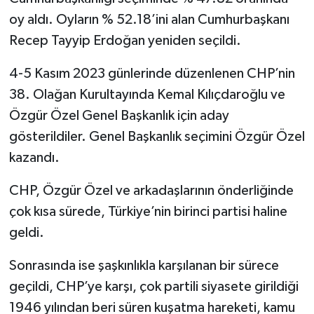
oy aldı. Oyların % 52.18’ini alan Cumhurbaşkanı
Recep Tayyip Erdoğan yeniden seçildi.
4-5 Kasım 2023 günlerinde düzenlenen CHP’nin
38. Olağan Kurultayında Kemal Kılıçdaroğlu ve
Özgür Özel Genel Başkanlık için aday
gösterildiler. Genel Başkanlık seçimini Özgür Özel
kazandı.
CHP, Özgür Özel ve arkadaşlarının önderliğinde
çok kısa sürede, Türkiye’nin birinci partisi haline
geldi.
Sonrasında ise şaşkınlıkla karşılanan bir sürece
geçildi, CHP’ye karşı, çok partili siyasete girildiği
1946 yılından beri süren kuşatma hareketi, kamu