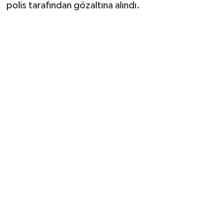
Vasıta
polis tarafından gözaltına alındı.
Yaşam