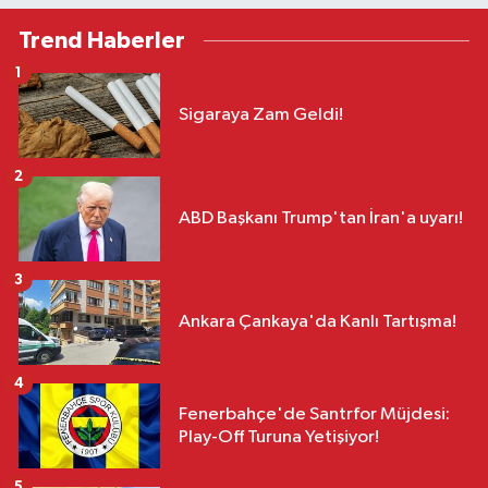
Trend Haberler
1
Sigaraya Zam Geldi!
2
ABD Başkanı Trump'tan İran'a uyarı!
3
Ankara Çankaya'da Kanlı Tartışma!
4
Fenerbahçe'de Santrfor Müjdesi:
Play-Off Turuna Yetişiyor!
5