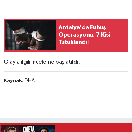
Antalya'da Fuhuş
Operasyonu: 7 Kişi
Tutuklandı!
Olayla ilgili inceleme başlatıldı.
Kaynak:
DHA