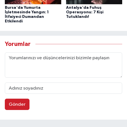
Bursa'da Yumurta
Antalya'da Fuhuş
İşletmesinde Yangın: 1
Operasyonu: 7 Kişi
İtfaiyeci Dumandan
Tutuklandı!
Etkilendi
Yorumlar
Gönder