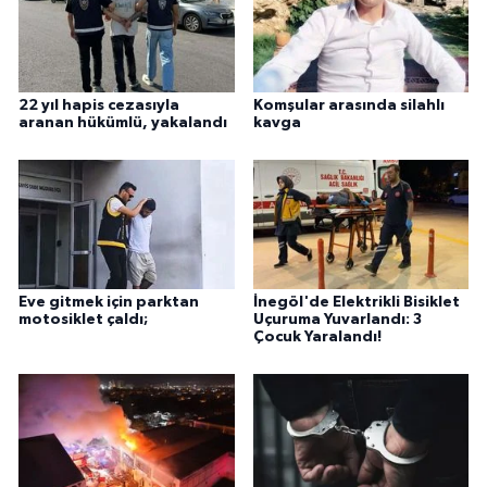
22 yıl hapis cezasıyla
Komşular arasında silahlı
aranan hükümlü, yakalandı
kavga
Eve gitmek için parktan
İnegöl'de Elektrikli Bisiklet
motosiklet çaldı;
Uçuruma Yuvarlandı: 3
Çocuk Yaralandı!