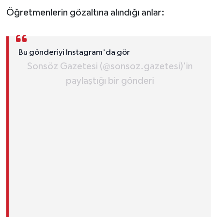
Öğretmenlerin gözaltına alındığı anlar:
Bu gönderiyi Instagram'da gör
Sonsöz Gazetesi (@sonsoz.gazetesi)'in
paylaştığı bir gönderi