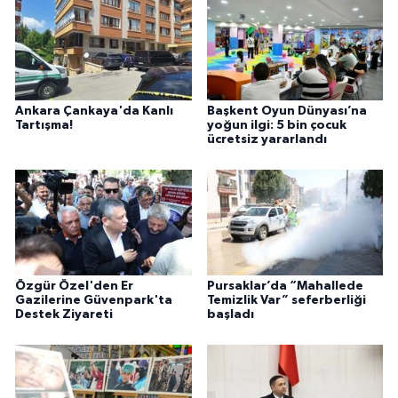
Ankara Çankaya'da Kanlı
Başkent Oyun Dünyası’na
Tartışma!
yoğun ilgi: 5 bin çocuk
ücretsiz yararlandı
Özgür Özel'den Er
Pursaklar’da “Mahallede
Gazilerine Güvenpark'ta
Temizlik Var” seferberliği
Destek Ziyareti
başladı