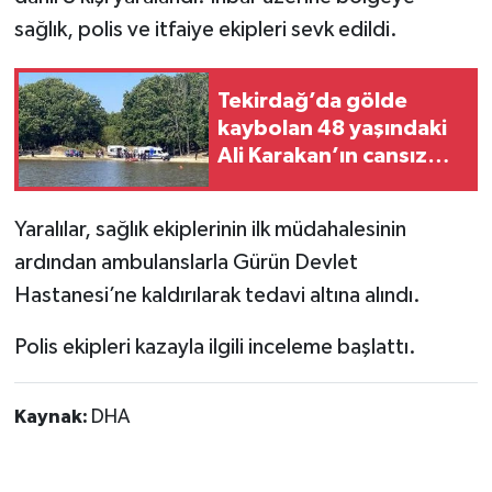
sağlık, polis ve itfaiye ekipleri sevk edildi.
Tekirdağ’da gölde
kaybolan 48 yaşındaki
Ali Karakan’ın cansız
bedenine ulaşıldı
Yaralılar, sağlık ekiplerinin ilk müdahalesinin
ardından ambulanslarla Gürün Devlet
Hastanesi’ne kaldırılarak tedavi altına alındı.
Polis ekipleri kazayla ilgili inceleme başlattı.
Kaynak:
DHA