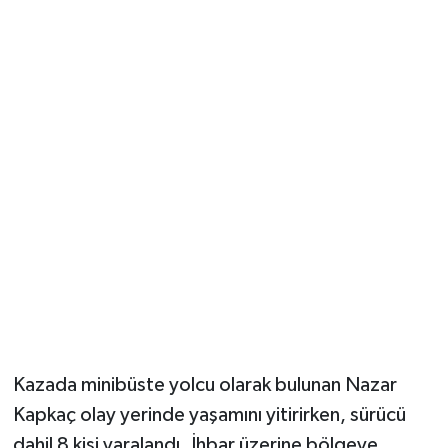
Vasıta
Yaşam
Kazada minibüste yolcu olarak bulunan Nazar
Kapkaç olay yerinde yaşamını yitirirken, sürücü
dahil 8 kişi yaralandı. İhbar üzerine bölgeye