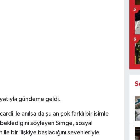
5
6
S
hayatıyla gündeme geldi.
rdi ile anılsa da şu an çok farklı bir isimle
 beklediğini söyleyen Simge, sosyal
le bir ilişkiye başladığını sevenleriyle