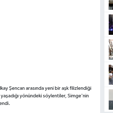
kay Şencan arasında yeni bir aşk filizlendiği
şki yaşadığı yönündeki söylentiler, Simge'nin
endi.