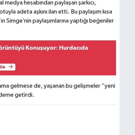
yal medya hesabından paylaşan şarkıcı,
uyla adeta aşkını ilan etti. Bu paylaşım kısa
ın Simge’nin paylaşımlarına yaptığı beğeniler
örüntüyü Konuşuyor: Hurdacıda
üle
klama gelmese de, yaşanan bu gelişmeler “yeni
deme getirdi.