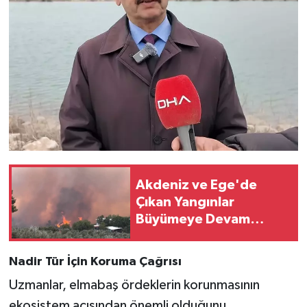
Akdeniz ve Ege'de
Çıkan Yangınlar
Büyümeye Devam
Ediyor!
Nadir Tür İçin Koruma Çağrısı
Uzmanlar, elmabaş ördeklerin korunmasının
ekosistem açısından önemli olduğunu