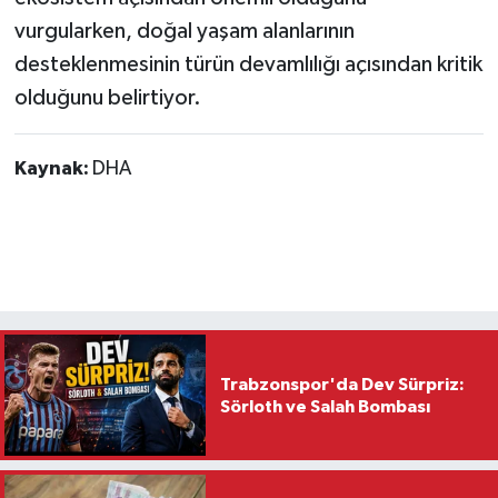
vurgularken, doğal yaşam alanlarının
desteklenmesinin türün devamlılığı açısından kritik
olduğunu belirtiyor.
Kaynak:
DHA
Trabzonspor'da Dev Sürpriz:
Sörloth ve Salah Bombası