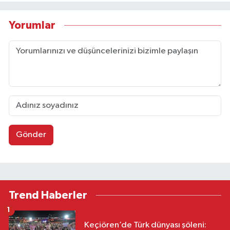
Yorumlar
Gönder
Trend Haberler
1
Keçiören’de Türk dünyası şöleni: