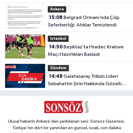
Ankara
15:08
Belgrad Ormanı’nda Çöp
Seferberliği: Atıklar Temizlendi
Istanbul
14:50
Beşiktaş’ta Hradec Kralove
Maçı Hazırlıkları Başladı
Gündem
14:48
Galatasaray Tribün Lideri
Sebahattin Şirin Hakkında Gözaltı
Kararı
Ulusal haberin Ankara'dan yankılanan sesi: Sonsöz Gazetesi.
Türkiye'nin dört bir yanından en güncel, sıcak, son dakika