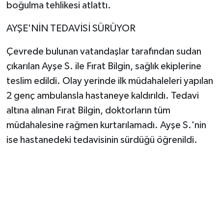
boğulma tehlikesi atlattı.
AYŞE'NİN TEDAVİSİ SÜRÜYOR
Çevrede bulunan vatandaşlar tarafından sudan
çıkarılan Ayşe S. ile Fırat Bilgin, sağlık ekiplerine
teslim edildi. Olay yerinde ilk müdahaleleri yapılan
2 genç ambulansla hastaneye kaldırıldı. Tedavi
altına alınan Fırat Bilgin, doktorların tüm
müdahalesine rağmen kurtarılamadı. Ayşe S.'nin
ise hastanedeki tedavisinin sürdüğü öğrenildi.