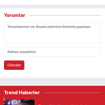
Yorumlar
Gönder
Trend Haberler
1