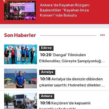
6
Ankara’da Kayahan Rüzgarı:
Başkentliler “Kayahan İmza
Konseri”nde Buluştu
Son Haberler
Edirne
10:20
‘Dangal’ Filminden
Etkilendiler, Güreşte Şampiyonluğa
Doymadılar!
Antalya
10:18
Antalya’da denizin dibinden
çıkanlar şaşırttı: Hıdırellez dilekleri
bile aylardır orada
Ankara
10:16
Keçiören’de kapsamlı