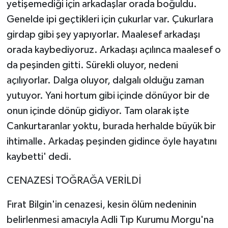
yetişemediği için arkadaşlar orada boğuldu.
Genelde ipi geçtikleri için çukurlar var. Çukurlara
girdap gibi şey yapıyorlar. Maalesef arkadaşı
orada kaybediyoruz. Arkadaşı açılınca maalesef o
da peşinden gitti. Sürekli oluyor, nedeni
açılıyorlar. Dalga oluyor, dalgalı olduğu zaman
yutuyor. Yani hortum gibi içinde dönüyor bir de
onun içinde dönüp gidiyor. Tam olarak işte
Cankurtaranlar yoktu, burada herhalde büyük bir
ihtimalle. Arkadaş peşinden gidince öyle hayatını
kaybetti' dedi.
CENAZESİ TOĞRAĞA VERİLDİ
Fırat Bilgin'in cenazesi, kesin ölüm nedeninin
belirlenmesi amacıyla Adli Tıp Kurumu Morgu'na