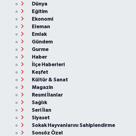
Dünya
Eğitim
Ekonomi
Eleman
Emlak
Gündem
Gurme
Haber
İlçe Haberleri
Keşfet
Kültür & Sanat
Magazin
Resmi İlanlar
Sağlık
Seri İlan
Siyaset
Sokak Hayvanlarını Sahiplendirme
Sonsöz Özel