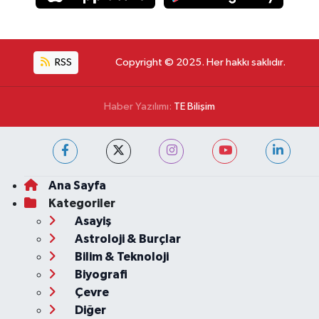
RSS
Copyright © 2025. Her hakkı saklıdır.
Haber Yazılımı:
TE Bilişim
Ana Sayfa
Kategoriler
Asayiş
Astroloji & Burçlar
Bilim & Teknoloji
Biyografi
Çevre
Diğer