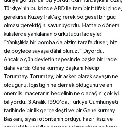
dünya görüşü çarpışıyordu. Cumhurbaşkanı Özal,
Türkiye’nin bu krizde ABD ile tam bir ittifak içinde,
gerekirse Kuzey Irak’a girerek bölgesel bir güç
olması gerektiğini savunuyordu. Hatta o dönem
kulislerde yankılanan o ürkütücü ifadeyle:
“Yanlışlıkla bir bomba da bizim tarafa düşer, biz
de böylece savaşa dâhil oluruz.” Diyordu.
Ancak o gün devletin tepesinde başka bir irade
daha vardı: Genelkurmay Başkanı Necip
Torumtay. Torumtay, bir asker olarak savaşın ne
olduğunu, lojistiğin ne demek olduğunu ve en
önemlisi maceranın bedelinin ne olacağını çok iyi
biliyordu. 3 Aralık 1990’da, Türkiye Cumhuriyeti
tarihinde bir ilk gerçekleşti ve bir Genelkurmay
Başkanı, siyasi otoritenin orduyu hazırlıksız ve