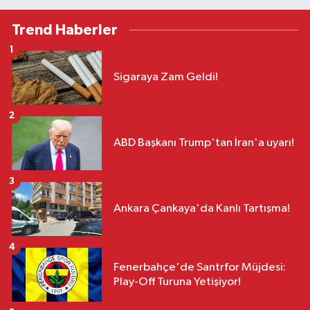
Trend Haberler
1
Sigaraya Zam Geldi!
2
ABD Başkanı Trump'tan İran'a uyarı!
3
Ankara Çankaya'da Kanlı Tartışma!
4
Fenerbahçe'de Santrfor Müjdesi:
Play-Off Turuna Yetişiyor!