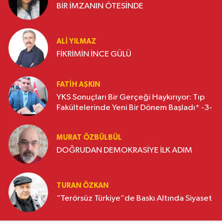
BİR İMZANIN ÖTESİNDE
ALI YILMAZ
FİKRİMİN İNCE GÜLÜ
FATIH AŞKIN
YKS Sonuçları Bir Gerçeği Haykırıyor: Tıp
Fakültelerinde Yeni Bir Dönem Başladı* -3-
MURAT ÖZBÜLBÜL
DOĞRUDAN DEMOKRASİYE İLK ADIM
TURAN ÖZKAN
“Terörsüz Türkiye”de Baskı Altında Siyaset