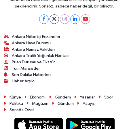
şekillendirin. Sonsöz, sadece haber değil, bir bilinçtir.
Ankara Nöbetçi Eczaneler
Ankara Hava Durumu
Ankara Namaz Vakitleri
Ankara Trafik Yoğunluk Haritası
Puan Durumu ve Fikstür
Tüm Manşetler
Son Dakika Haberleri
Haber Arşivi
Künye
Ekonomi
Gündem
Yazarlar
Spor
Politika
Magazin
Gündem
Asayiş
Sonsöz Özel