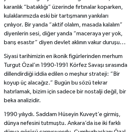
karanlık “bataklığı” üzerinde fırtınalar koparken,
kulaklarımızda eski bir tartışmanın yankıları
çınlıyor. Bir yanda “aktif olalım, masada kalalım”
diyenlerin sesi, diğer yanda “maceraya yer yok,
barış esastır” diyen devlet aklının vakur duruşu...
Siyasi tarihimizin en ikonik figürlerinden merhum
Turgut Özal’ın 1990-1991 Körfez Savaşı sırasında
dillendirdiği iddia edilen o meşhur strateji: “Bir
koyup üç alacağız.” Bugün bu sözü tekrar
hatırlamak, bizim için sadece bir nostalji değil, bir
beka analizidir.
1990 yılıydı. Saddam Hüseyin Kuveyt’e girmiş,
dünya nefesini tutmuştu. Ankara’da ise iki farklı