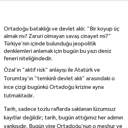
Ortadoğu bataklığı ve devlet aklı: “Bir koyup üç
almak mı? Zaruri olmayan savaş cinayet mi?”
Türkiye’nin içinde bulunduğu jeopolitik
denklemleri anlamak için bugün bu yazı deniz
feneri niteliğindedir.
Özal’ın “aktif risk” anlayışı ile Atatürk ve
Torumtay’ın “temkinli devlet aklı” arasındaki o
ince çizgi bugünkü Ortadoğu krizine ayna
tutmaktadır.
Tarih, sadece tozlu raflarda saklanan lüzumsuz
kayıtlar değildir; tarih, bugün attığımız her adımın
yankısıdır. Bugün yine Ortadoğu’nun o meşhur ve