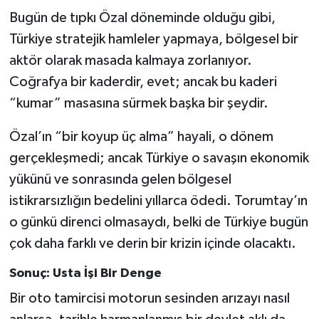
Bugün de tıpkı Özal döneminde olduğu gibi,
Türkiye stratejik hamleler yapmaya, bölgesel bir
aktör olarak masada kalmaya zorlanıyor.
Coğrafya bir kaderdir, evet; ancak bu kaderi
“kumar” masasına sürmek başka bir şeydir.
Özal’ın “bir koyup üç alma” hayali, o dönem
gerçekleşmedi; ancak Türkiye o savaşın ekonomik
yükünü ve sonrasında gelen bölgesel
istikrarsızlığın bedelini yıllarca ödedi. Torumtay’ın
o günkü direnci olmasaydı, belki de Türkiye bugün
çok daha farklı ve derin bir krizin içinde olacaktı.
Sonuç: Usta İşi Bir Denge
Bir oto tamircisi motorun sesinden arızayı nasıl