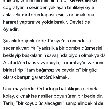
anlarsa, tarihle harmanlanmış bir devlet aklı da
coğrafyanın sesinden yaklaşan tehlikeyi öyle
anlar. Bir motorun kapasitesini zorlamak ona
hararet yaptırır ve yolda bırakır. Devlet de
öyledir.
Şu anki konjonktürde Türkiye’nin önünde iki
seçenek var: Ya “yanlışlıkla bir bomba düşmesini”
bekleyip başkalarının savaşında piyon olmak ya da
Atatürk’ün barış vizyonuyla, Torumtay’ın vakarını
birleştirip “tam bağımsız ve caydırıcı” bir güç
olarak barışın garantörü kalmak.
Unutmayalım ki; Ortadoğu bataklığına girmek
kolay, çıkmak ise nesiller boyu süren bir bedeldir.
Tarih, “bir koyup üç alacağını” sanıp elindekini de