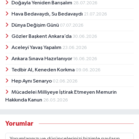
Doğayla Yeniden Barışalım
28.07.2026
Hava Bedavaydı, Su Bedavaydı
21.07.2026
Dünya Değişim Günü
07.07.2026
Gözler Başkent Ankara’da
30.06.2026
Aceleyi Yavaş Yapalım
23.06.2026
Ankara Sınava Hazırlanıyor
16.06.2026
Tedbir Al, Keneden Korkma
09.06.2026
Hep Aynı Senaryo
02.06.2026
Mücadelei Milliyeye İştirak Etmeyen Memurin
Hakkında Kanun
26.05.2026
Yorumlar