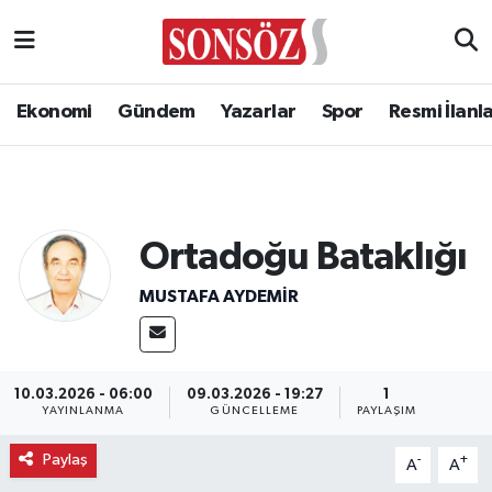
Ekonomi
Gündem
Yazarlar
Spor
Resmi İlanl
Ortadoğu Bataklığı
MUSTAFA AYDEMIR
10.03.2026 - 06:00
09.03.2026 - 19:27
1
YAYINLANMA
GÜNCELLEME
PAYLAŞIM
Paylaş
-
+
A
A