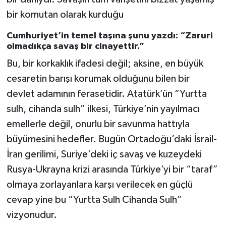
bir komutan olarak kurduğu
Cumhuriyet’in temel taşına şunu yazdı: “Zaruri
olmadıkça savaş bir cinayettir.”
Bu, bir korkaklık ifadesi değil; aksine, en büyük
cesaretin barışı korumak olduğunu bilen bir
devlet adamının ferasetidir. Atatürk’ün “Yurtta
sulh, cihanda sulh” ilkesi, Türkiye’nin yayılmacı
emellerle değil, onurlu bir savunma hattıyla
büyümesini hedefler. Bugün Ortadoğu’daki İsrail-
İran gerilimi, Suriye’deki iç savaş ve kuzeydeki
Rusya-Ukrayna krizi arasında Türkiye’yi bir “taraf”
olmaya zorlayanlara karşı verilecek en güçlü
cevap yine bu “Yurtta Sulh Cihanda Sulh”
vizyonudur.