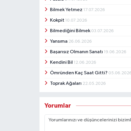
Bilmek Yetmez
17.07.2026
Kokpit
10.07.2026
Bilmediğini Bilmek
03.07.2026
Yansıma
26.06.2026
Başarısız Olmanın Sanatı
19.06.2026
Kendini Bil
12.06.2026
Ömründen Kaç Saat Gitti?
05.06.202
Toprak Ağaları
22.05.2026
Yorumlar