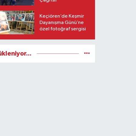
Çağrısı!
Keçiören’de Keşmir
Dayanışma Günü’ne
özel fotoğraf sergisi
ükleniyor...