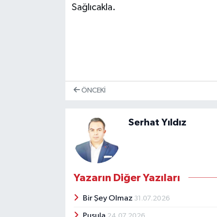
Sağlıcakla.
ÖNCEKI
Serhat Yıldız
Yazarın Diğer Yazıları
Bir Şey Olmaz
31.07.2026
Pusula
24.07.2026