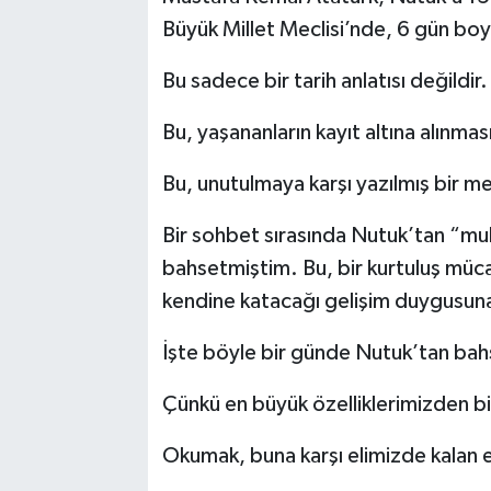
Büyük Millet Meclisi’nde, 6 gün bo
Bu sadece bir tarih anlatısı değildir.
Bu, yaşananların kayıt altına alınması
Bu, unutulmaya karşı yazılmış bir me
Bir sohbet sırasında Nutuk’tan “muh
bahsetmiştim. Bu, bir kurtuluş mücade
kendine katacağı gelişim duygusuna
İşte böyle bir günde Nutuk’tan ba
Çünkü en büyük özelliklerimizden b
Okumak, buna karşı elimizde kalan e