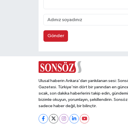
Gönder
Ulusal haberin Ankara'dan yankılanan sesi: Sons
Gazetesi. Türkiye'nin dört bir yanından en günce
sıcak, son dakika haberlerini takip edin, gündemi
bizimle okuyun, yorumlayın, şekillendirin. Sonsöz
sadece haber değil, bir bilinçtir.