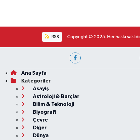
RSS
Copyright © 2025. Her hakkı saklıdır
Ana Sayfa
Kategoriler
Asayiş
Astroloji & Burçlar
Bilim & Teknoloji
Biyografi
Çevre
Diğer
Dünya