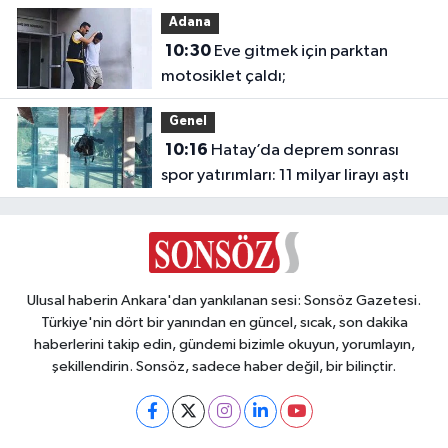
Adana
10:30
Eve gitmek için parktan
motosiklet çaldı;
Genel
10:16
Hatay’da deprem sonrası
spor yatırımları: 11 milyar lirayı aştı
Ulusal haberin Ankara'dan yankılanan sesi: Sonsöz Gazetesi.
Türkiye'nin dört bir yanından en güncel, sıcak, son dakika
haberlerini takip edin, gündemi bizimle okuyun, yorumlayın,
şekillendirin. Sonsöz, sadece haber değil, bir bilinçtir.