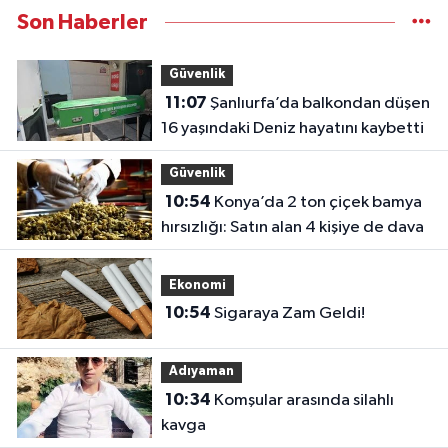
Son Haberler
Güvenlik
11:07
Şanlıurfa’da balkondan düşen
16 yaşındaki Deniz hayatını kaybetti
Güvenlik
10:54
Konya’da 2 ton çiçek bamya
hırsızlığı: Satın alan 4 kişiye de dava
Ekonomi
10:54
Sigaraya Zam Geldi!
Adıyaman
10:34
Komşular arasında silahlı
kavga