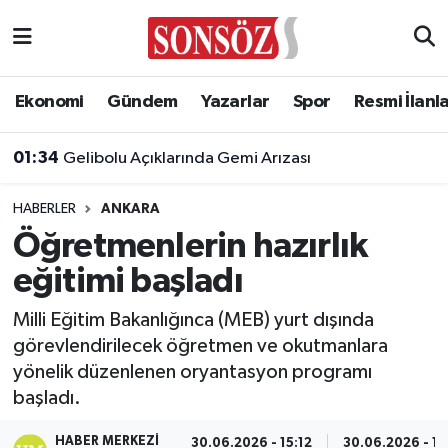
Asayiş
Ankara Nöbetçi Eczaneler
Ekonomi
Gündem
Yazarlar
Spor
Resmi İlanl
Astroloji & Burçlar
Ankara Hava Durumu
01:34
Gelibolu Açıklarında Gemi Arızası
Bilim & Teknoloji
Ankara Namaz Vakitleri
HABERLER
ANKARA
Biyografi
Ankara Trafik Yoğunluk Haritası
Öğretmenlerin hazırlık
eğitimi başladı
Çevre
Süper Lig Puan Durumu ve Fikstür
Milli Eğitim Bakanlığınca (MEB) yurt dışında
Diğer
Tüm Manşetler
görevlendirilecek öğretmen ve okutmanlara
yönelik düzenlenen oryantasyon programı
Dünya
Son Dakika Haberleri
başladı.
Eğitim
Haber Arşivi
HABER MERKEZI
30.06.2026 - 15:12
30.06.2026 - 15