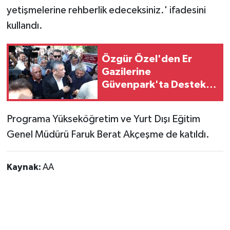
yetişmelerine rehberlik edeceksiniz.' ifadesini
kullandı.
Özgür Özel'den Er
Gazilerine
Güvenpark'ta Destek
Ziyareti
Programa Yükseköğretim ve Yurt Dışı Eğitim
Genel Müdürü Faruk Berat Akçeşme de katıldı.
Kaynak:
AA