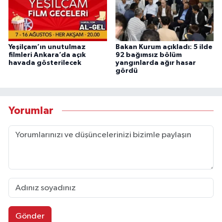
Yeşilçam’ın unutulmaz
Bakan Kurum açıkladı: 5 ilde
filmleri Ankara’da açık
92 bağımsız bölüm
havada gösterilecek
yangınlarda ağır hasar
gördü
Yorumlar
Gönder