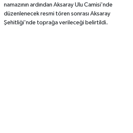
Vasıta
namazının ardından Aksaray Ulu Camisi'nde
düzenlenecek resmi tören sonrası Aksaray
Yaşam
Şehitliği'nde toprağa verileceği belirtildi.