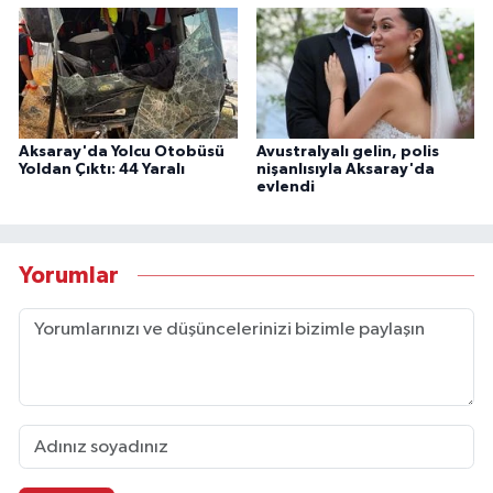
Aksaray'da Yolcu Otobüsü
Avustralyalı gelin, polis
Yoldan Çıktı: 44 Yaralı
nişanlısıyla Aksaray'da
evlendi
Yorumlar