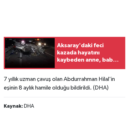
Aksaray'daki feci
kazada hayatını
kaybeden anne, baba
ve oğul Kayseri'ye
uğurlandı
7 yıllık uzman çavuş olan Abdurrahman Hilal'in
eşinin 8 aylık hamile olduğu bildirildi. (DHA)
Kaynak:
DHA