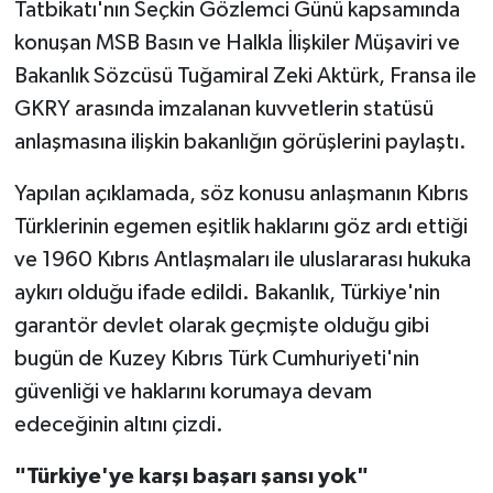
Vasıta
Tatbikatı'nın Seçkin Gözlemci Günü kapsamında
konuşan MSB Basın ve Halkla İlişkiler Müşaviri ve
Yaşam
Bakanlık Sözcüsü Tuğamiral Zeki Aktürk, Fransa ile
GKRY arasında imzalanan kuvvetlerin statüsü
anlaşmasına ilişkin bakanlığın görüşlerini paylaştı.
Yapılan açıklamada, söz konusu anlaşmanın Kıbrıs
Türklerinin egemen eşitlik haklarını göz ardı ettiği
ve 1960 Kıbrıs Antlaşmaları ile uluslararası hukuka
aykırı olduğu ifade edildi. Bakanlık, Türkiye'nin
garantör devlet olarak geçmişte olduğu gibi
bugün de Kuzey Kıbrıs Türk Cumhuriyeti'nin
güvenliği ve haklarını korumaya devam
edeceğinin altını çizdi.
"Türkiye'ye karşı başarı şansı yok"