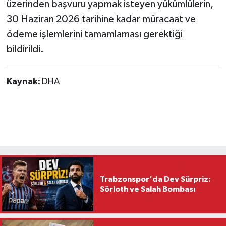
üzerinden başvuru yapmak isteyen yükümlülerin,
30 Haziran 2026 tarihine kadar müracaat ve
ödeme işlemlerini tamamlaması gerektiği
bildirildi.
Kaynak:
DHA
Trabzonspor'da Dev Sürpriz:
Sörloth ve Salah Bombası