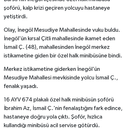
şoförü, kalp krizi geçiren yolcuyu hastaneye
yetiştirdi.
Olay, İnegöl Mesudiye Mahallesinde vuku buldu.
İnegöl'ün kırsal Çitli mahallesinde ikamet eden
İsmail Ç. (48), mahallesinden İnegöl merkez
istikametine giden bir özel halk minibüsüne bindi.
Merkez istikametine giderken İnegöl'ün
Mesudiye Mahallesi mevkisinde yolcu İsmail Ç.,
fenalık yaşadı.
16 AYV 674 plakalı özel halk minibüsün şoförü
İbrahim Az, İsmail Ç.'nin fenalaştığını fark edince,
hastaneye doğru yola çıktı. Şoför, hızlıca
kullandığı minibüsü acil servise götürdü.