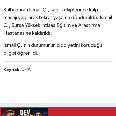
Kalbi duran İsmail Ç., sağlık ekiplerince kalp
masajı yapılarak tekrar yaşama döndürüldü. İsmail
Ç., Bursa Yüksek İhtisas Eğitim ve Araştırma
Hastanesine kaldırıldı.
İsmail Ç.'nin durumunun ciddiyetini koruduğu
bilgisi öğrenildi.
Kaynak:
DHA