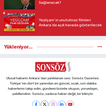
Sağlanacak?
6
Yeşilçam’ın unutulmaz filmleri
Ankara’da açık havada gösterilecek
Yükleniyor...
Ulusal haberin Ankara'dan yankılanan sesi: Sonsöz Gazetesi.
Türkiye'nin dört bir yanından en güncel, sıcak, son dakika
haberlerini takip edin, gündemi bizimle okuyun, yorumlayın,
şekillendirin. Sonsöz, sadece haber değil, bir bilinçtir.