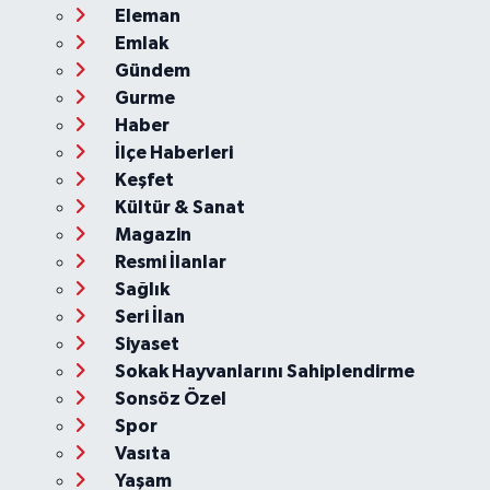
Eleman
Emlak
Gündem
Gurme
Haber
İlçe Haberleri
Keşfet
Kültür & Sanat
Magazin
Resmi İlanlar
Sağlık
Seri İlan
Siyaset
Sokak Hayvanlarını Sahiplendirme
Sonsöz Özel
Spor
Vasıta
Yaşam