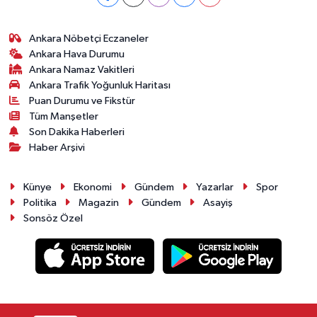
Ankara Nöbetçi Eczaneler
Ankara Hava Durumu
Ankara Namaz Vakitleri
Ankara Trafik Yoğunluk Haritası
Puan Durumu ve Fikstür
Tüm Manşetler
Son Dakika Haberleri
Haber Arşivi
Künye
Ekonomi
Gündem
Yazarlar
Spor
Politika
Magazin
Gündem
Asayiş
Sonsöz Özel