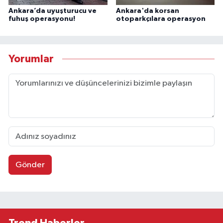
Ankara’da uyuşturucu ve
Ankara'da korsan
fuhuş operasyonu!
otoparkçılara operasyon
Yorumlar
Gönder