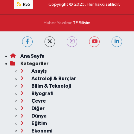
RSS
Copyright © 2025. Her hakkı saklıdır.
Haber Yazılımı:
TE Bilişim
Ana Sayfa
Kategoriler
Asayiş
Astroloji & Burçlar
Bilim & Teknoloji
Biyografi
Çevre
Diğer
Dünya
Eğitim
Ekonomi