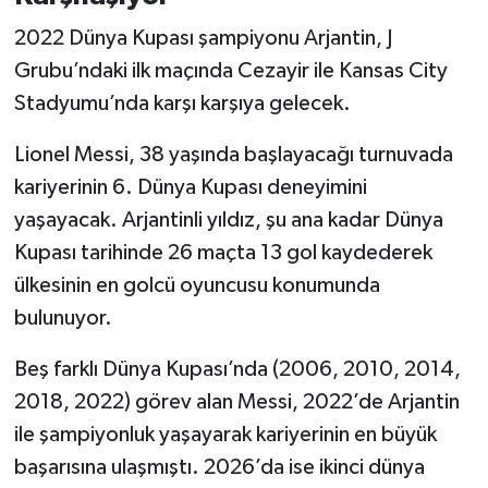
Vasıta
2022 Dünya Kupası şampiyonu Arjantin, J
Yaşam
Grubu’ndaki ilk maçında Cezayir ile Kansas City
Stadyumu’nda karşı karşıya gelecek.
Lionel Messi, 38 yaşında başlayacağı turnuvada
kariyerinin 6. Dünya Kupası deneyimini
yaşayacak. Arjantinli yıldız, şu ana kadar Dünya
Kupası tarihinde 26 maçta 13 gol kaydederek
ülkesinin en golcü oyuncusu konumunda
bulunuyor.
Beş farklı Dünya Kupası’nda (2006, 2010, 2014,
2018, 2022) görev alan Messi, 2022’de Arjantin
ile şampiyonluk yaşayarak kariyerinin en büyük
başarısına ulaşmıştı. 2026’da ise ikinci dünya