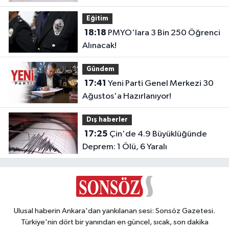
Eğitim
18:18
PMYO'lara 3 Bin 250 Öğrenci
Alınacak!
Gündem
17:41
Yeni Parti Genel Merkezi 30
Ağustos'a Hazırlanıyor!
Dış haberler
17:25
Çin'de 4.9 Büyüklüğünde
Deprem: 1 Ölü, 6 Yaralı
Ulusal haberin Ankara'dan yankılanan sesi: Sonsöz Gazetesi.
Türkiye'nin dört bir yanından en güncel, sıcak, son dakika