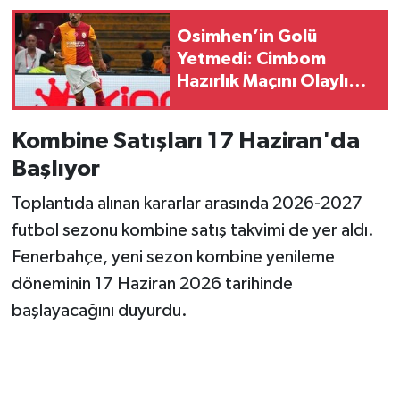
Osimhen’in Golü
Yetmedi: Cimbom
Hazırlık Maçını Olaylı
Kapattı!
Kombine Satışları 17 Haziran'da
Başlıyor
Toplantıda alınan kararlar arasında 2026-2027
futbol sezonu kombine satış takvimi de yer aldı.
Fenerbahçe, yeni sezon kombine yenileme
döneminin 17 Haziran 2026 tarihinde
başlayacağını duyurdu.