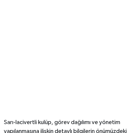
Sarı-lacivertli kulüp, görev dağılımı ve yönetim
yapılanmasına ilişkin detaylı bilgilerin önümüzdeki