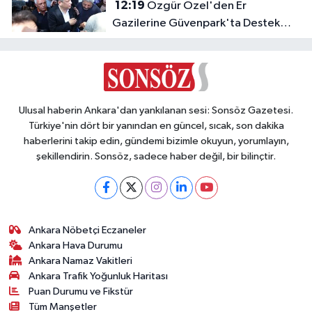
12:19
Özgür Özel'den Er
Gazilerine Güvenpark'ta Destek
Ziyareti
Ulusal haberin Ankara'dan yankılanan sesi: Sonsöz Gazetesi.
Türkiye'nin dört bir yanından en güncel, sıcak, son dakika
haberlerini takip edin, gündemi bizimle okuyun, yorumlayın,
şekillendirin. Sonsöz, sadece haber değil, bir bilinçtir.
Ankara Nöbetçi Eczaneler
Ankara Hava Durumu
Ankara Namaz Vakitleri
Ankara Trafik Yoğunluk Haritası
Puan Durumu ve Fikstür
Tüm Manşetler