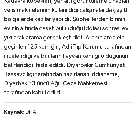
Kadavra köpekleri, yer altı görüntüleme cihazları
ve iş makinelerinin kullanıldığı çalışmalarda çeşitli
bölgelerde kazılar yapıldı. Şüphelilerden birinin
evinin altında ceset bulunduğu iddiası sonrası ev
yıkılarak arama gerçekleştirildi. Aramalarda ele
geçirilen 125 kemiğin, Adli Tıp Kurumu tarafından
incelendiği ve bunların hayvan kemiği olduğunun
belirlendiği ifade edildi. Diyarbakır Cumhuriyet
Başsavcılığı tarafından hazırlanan iddianame,
Diyarbakır 3'üncü Ağır Ceza Mahkemesi
tarafından kabul edildi.
Kaynak:
DHA