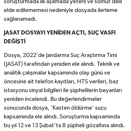
soruşturmada ilk aşamada yeterli ve somut delil
elde edilememesi nedeniyle dosyada ilerleme
sağlanamadı.
JASAT DOSYAYI YENİDEN AÇTI, SUÇ VASFI
DEĞİŞTİ
Dosya, 2022'de Jandarma Suç Araştırma Timi
(JASAT) tarafından yeniden ele alındı. Teknik ve
analitik çalışmalar kapsamında olay günü ve
öncesine ait telefon kayıtları, HTS verileri, baz
istasyonu sinyal bilgileri ile şüphelilerin beyanları
yeniden incelendi. Bu değerlendirmeler
sonucunda dosya, 'Kasten öldürme' suçu
kapsamında ele alındı. Soruşturma kapsamında
bu yıl 12 ve 13 Şubat'ta 8 şüpheli gözaltına alındı.