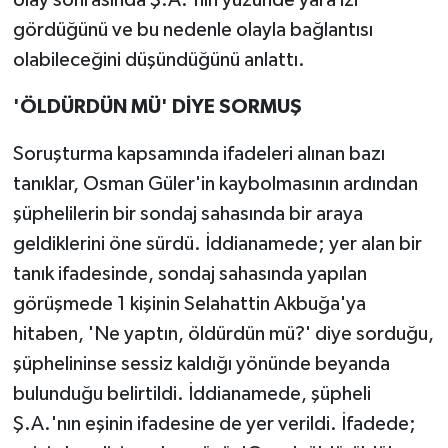
gördüğünü ve bu nedenle olayla bağlantısı
olabileceğini düşündüğünü anlattı.
'ÖLDÜRDÜN MÜ' DİYE SORMUŞ
Soruşturma kapsamında ifadeleri alınan bazı
tanıklar, Osman Güler'in kaybolmasının ardından
şüphelilerin bir sondaj sahasında bir araya
geldiklerini öne sürdü. İddianamede; yer alan bir
tanık ifadesinde, sondaj sahasında yapılan
görüşmede 1 kişinin Selahattin Akbuğa'ya
hitaben, 'Ne yaptın, öldürdün mü?' diye sorduğu,
şüphelininse sessiz kaldığı yönünde beyanda
bulunduğu belirtildi. İddianamede, şüpheli
Ş.A.'nın eşinin ifadesine de yer verildi. İfadede;