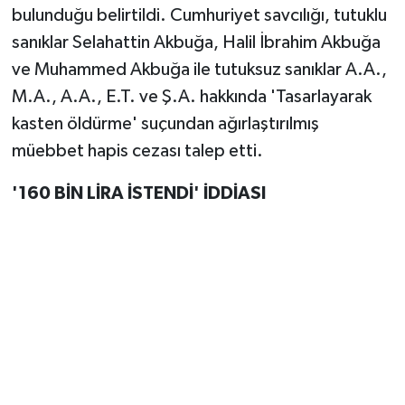
bulunduğu belirtildi. Cumhuriyet savcılığı, tutuklu
sanıklar Selahattin Akbuğa, Halil İbrahim Akbuğa
ve Muhammed Akbuğa ile tutuksuz sanıklar A.A.,
M.A., A.A., E.T. ve Ş.A. hakkında 'Tasarlayarak
kasten öldürme' suçundan ağırlaştırılmış
müebbet hapis cezası talep etti.
'160 BİN LİRA İSTENDİ' İDDİASI