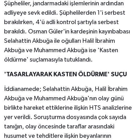
Şüpheliler, jandarmadaki işlemlerinin ardından
adliyeye sevk edildi. Şüphelilerden 1'i serbest
bırakılırken, 4'ü adli kontrol şartıyla serbest
bırakıldı. Osman Güler'in kardeşinin kayınbabası
Selahattin Akbuğa ile oğulları Halil İbrahim
Akbuğa ve Muhammed Akbuğa ise 'Kasten
öldürme' suçlamasıyla tutuklandı.
'TASARLAYARAK KASTEN ÖLDÜRME' SUÇU
İddianamede; Selahattin Akbuğa, Halil İbrahim
Akbuğa ve Muhammed Akbuğa'nın olay günü
birlikte hareket ettiklerine ilişkin HTS analizlerine
yer verildi. Soruşturma dosyasında çok sayıda
tanığın, olay öncesinde taraflar arasındaki
husumet ve tehditlere ilişkin beyanlarının