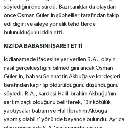
söylediğini öne sürdü. Bazı tanıklar da olaydan
önce Osman Güler'in şüpheliler tarafından takip
edildiğini ve aileye yönelik tehditlerde
bulunulduğunu iddia etti.
KIZI DA BABASINI İŞARET ETTİ
İddianamede ifadesine yer verilen R.A., olayın
nasıl gerçekleştiğini bilmediğini ancak Osman
Güler'in, babası Selahattin Akbuğa ve kardeşleri
tarafından kaçırılıp öldürüldüğünü düşündüğünü
söyledi. R.A., kardeşi Halil İbrahim Akbuğa'nın
sert mizaçlı olduğunu belirterek, 'Bir kötülük
yaptıysalar babam ve Halil İbrahim Akbuğa
yapmış olabilir' yönünde beyanda bulundu. Ayrıca
olay sonrasında Ş.A.'nın yüzünde yara izi