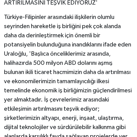
ARTIRILMASINI TEŞVİK EDİYORUZ'
Türkiye-Filipinler arasındaki ilişkilerin olumlu
seyrinden hareketle iş birliğini pek çok alanda
daha da derinleştirmek için önemli bir
potansiyelin bulunduğuna inandıklarını ifade eden
Uraloğlu, 'Başlıca önceliklerimiz arasında,
halihazırda 500 milyon ABD dolarını aşmış
bulunan ikili ticaret hacmimizin daha da artırılması
ve ekonomilerimizin tamamlayıcılığı ilkesi
temelinde ekonomik iş birliğimizin güçlendirilmesi
yer almaktadır. İş çevrelerimiz arasındaki
etkileşimin artırılmasını teşvik ediyor;
şirketlerimizin altyapı, enerji, inşaat, ulaştırma,
dijital teknolojiler ve sürdürülebilir kalkınma gibi
alanlarda karşılıklı fayda sağlayan projelerde yer