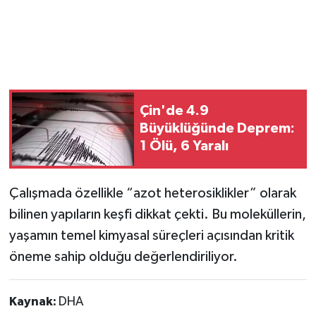
Çin'de 4.9
Büyüklüğünde Deprem:
1 Ölü, 6 Yaralı
Çalışmada özellikle “azot heterosiklikler” olarak
bilinen yapıların keşfi dikkat çekti. Bu moleküllerin,
yaşamın temel kimyasal süreçleri açısından kritik
öneme sahip olduğu değerlendiriliyor.
Kaynak:
DHA