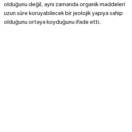
Vasıta
olduğunu değil, aynı zamanda organik maddeleri
uzun süre koruyabilecek bir jeolojik yapıya sahip
Yaşam
olduğunu ortaya koyduğunu ifade etti.