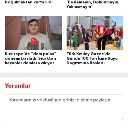
boğulmaktan kurtarıldı
‘Beslemeyin, Dokunmayın,
Yaklaşmayın’
Kızıltepe’de “dam palas”
Türk Kızılay Gazze’de
dönemi başladı: Sıcaktan
Günde 100 Ton İçme Suyu
kaçanlar damlara çıkıyor
Dağıtımına Başladı
Yorumlar