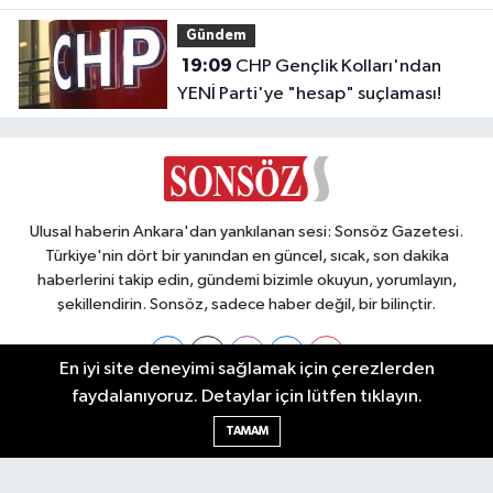
Gündem
19:09
CHP Gençlik Kolları'ndan
YENİ Parti'ye "hesap" suçlaması!
Ulusal haberin Ankara'dan yankılanan sesi: Sonsöz Gazetesi.
Türkiye'nin dört bir yanından en güncel, sıcak, son dakika
haberlerini takip edin, gündemi bizimle okuyun, yorumlayın,
şekillendirin. Sonsöz, sadece haber değil, bir bilinçtir.
En iyi site deneyimi sağlamak için çerezlerden
faydalanıyoruz. Detaylar için lütfen tıklayın.
Ankara Nöbetçi Eczaneler
TAMAM
Ankara Hava Durumu
Ankara Namaz Vakitleri