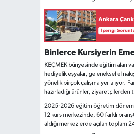
Ankara Çanka
İçeriği Görünt
Binlerce Kursiyerin Eme
KEÇMEK bünyesinde eğitim alan vatan
hediyelik eşyalar, geleneksel el nak
yönelik birçok çalışma yer alıyor. Fa
hazırladığı ürünler, ziyaretçilerden 
2025-2026 eğitim öğretim dönemin
12 kurs merkezinde, 60 farklı branşt
aldığı merkezlerde açılan toplam 24