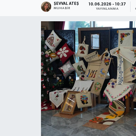
ŞEVVAL ATEŞ
10.06.2026 - 10:37
MUHABIR
YAYINLANMA