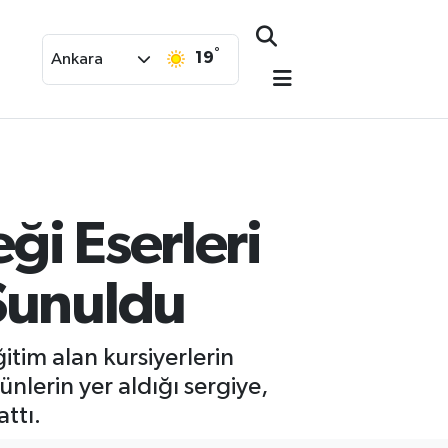
°
19
Ankara
ği Eserleri
 Sunuldu
tim alan kursiyerlerin
ünlerin yer aldığı sergiye,
attı.