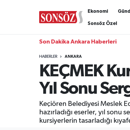
Ekonomi
Gün
Sonsöz Özel
Son Dakika Ankara Haberleri
HABERLER
ANKARA
KEÇMEK Kursi
Yıl Sonu Se
Keçiören Belediyesi Meslek E
hazırladığı eserler, yıl sonu s
kursiyerlerin tasarladığı kıyafe