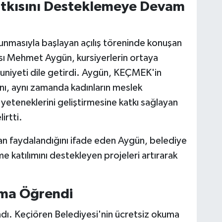
atkısını Desteklemeye Devam
kunmasıyla başlayan açılış töreninde konuşan
sı Mehmet Aygün, kursiyerlerin ortaya
iyeti dile getirdi. Aygün, KEÇMEK'in
nı, aynı zamanda kadınların meslek
yeteneklerini geliştirmesine katkı sağlayan
irtti.
rdan faydalandığını ifade eden Aygün, belediye
me katılımını destekleyen projeleri artırarak
ma Öğrendi
ı. Keçiören Belediyesi'nin ücretsiz okuma