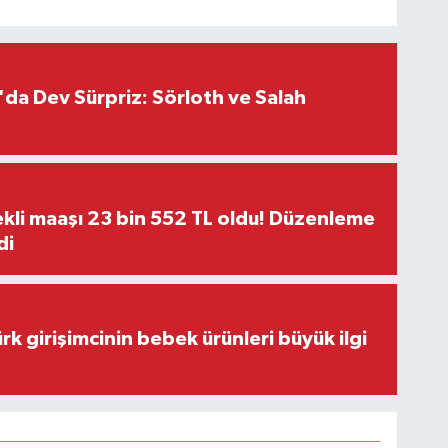
da Dev Sürpriz: Sörloth ve Salah
kli maaşı 23 bin 552 TL oldu! Düzenleme
di
rk girişimcinin bebek ürünleri büyük ilgi