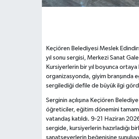
Keçiören Belediyesi Meslek Edindir
yıl sonu sergisi, Merkezi Sanat Galer
Kursiyerlerin bir yıl boyunca ortaya
organizasyonda, giyim branşında eği
sergilediği defile de büyük ilgi gör
Serginin açılışına Keçiören Beledi
öğreticiler, eğitim dönemini tamam
vatandaş katıldı. 9-21 Haziran 2026 
sergide, kursiyerlerin hazırladığı birb
sanatseverlerin beğenisine sunuluy