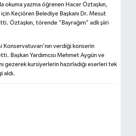
ında okuma yazma öğrenen Hacer Öztaşkın,
ar için Keçiören Belediye Başkanı Dr. Mesut
ti. Öztaşkın, törende "Bayrağım" adlı şiiri
i Konservatuvarı'nın verdiği konserin
etti. Başkan Yardımcısı Mehmet Aygün ve
nı gezerek kursiyerlerin hazırladığı eserleri tek
i aldı.