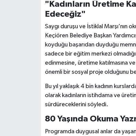
"Kadınların Üretime K
Edeceğiz"
Saygı duruşu ve İstiklal Marşı'nın o
Keçiören Belediye Başkan Yardımcı
koyduğu başarıdan duyduğu memnun
sadece bir eğitim merkezi olmadığı
edinmesine, üretime katılmasına ve 
önemli bir sosyal proje olduğunu bel
Bu yıl yaklaşık 4 bin kadının kursla
olarak kadınların istihdama ve üreti
sürdüreceklerini söyledi.
80 Yaşında Okuma Yaz
Programda duygusal anlar da yaşand