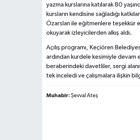
yazma kurslarına katılarak 80 yaş
kursların kendisine sağladığı katkıl
Özarslan ile eğitmenlere teşekkür et
okuyarak izleyicilerden alkış aldı.
Açılış programı, Keçiören Belediyes
ardından kurdele kesimiyle devam 
beraberindeki davetliler, sergi alanı
tek inceledi ve çalışmalara ilişkin bilg
Muhabir:
Şevval Ateş