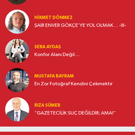
HIKMET DÖNMEZ
ŞAİR ENVER GÖKÇE’YE YOL OLMAK… -III-
SERA AYDAŞ
Konfor Alanı Değil…
MUSTAFA BAYRAM
En Zor Fotoğraf Kendini Çekmektir
RIZA SÜMER
“GAZETECİLİK SUÇ DEĞİLDİR; AMA!”