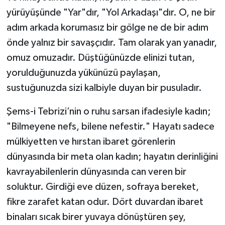
yürüyüşünde "Yar"dır, "Yol Arkadaşı"dır. O, ne bir
adım arkada korumasız bir gölge ne de bir adım
önde yalnız bir savaşçıdır. Tam olarak yan yanadır,
omuz omuzadır. Düştüğünüzde elinizi tutan,
yorulduğunuzda yükünüzü paylaşan,
sustuğunuzda sizi kalbiyle duyan bir pusuladır.
Şems-i Tebrizi’nin o ruhu sarsan ifadesiyle kadın;
"Bilmeyene nefs, bilene nefestir." Hayatı sadece
mülkiyetten ve hırstan ibaret görenlerin
dünyasında bir meta olan kadın; hayatın derinliğini
kavrayabilenlerin dünyasında can veren bir
soluktur. Girdiği eve düzen, sofraya bereket,
fikre zarafet katan odur. Dört duvardan ibaret
binaları sıcak birer yuvaya dönüştüren şey,