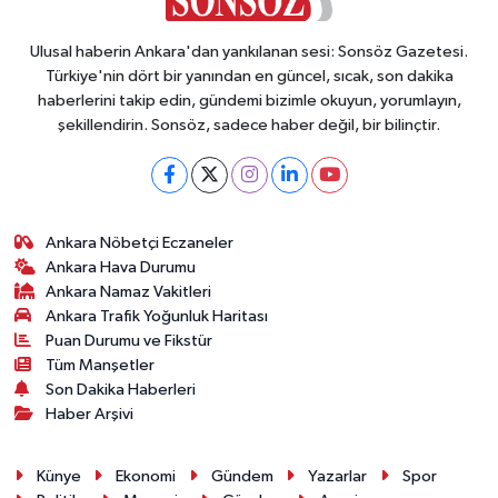
Ulusal haberin Ankara'dan yankılanan sesi: Sonsöz Gazetesi.
Türkiye'nin dört bir yanından en güncel, sıcak, son dakika
haberlerini takip edin, gündemi bizimle okuyun, yorumlayın,
şekillendirin. Sonsöz, sadece haber değil, bir bilinçtir.
Ankara Nöbetçi Eczaneler
Ankara Hava Durumu
Ankara Namaz Vakitleri
Ankara Trafik Yoğunluk Haritası
Puan Durumu ve Fikstür
Tüm Manşetler
Son Dakika Haberleri
Haber Arşivi
Künye
Ekonomi
Gündem
Yazarlar
Spor