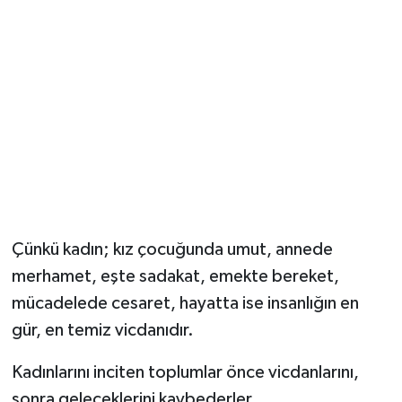
Çünkü kadın; kız çocuğunda umut, annede
merhamet, eşte sadakat, emekte bereket,
mücadelede cesaret, hayatta ise insanlığın en
gür, en temiz vicdanıdır.
Kadınlarını inciten toplumlar önce vicdanlarını,
sonra geleceklerini kaybederler.