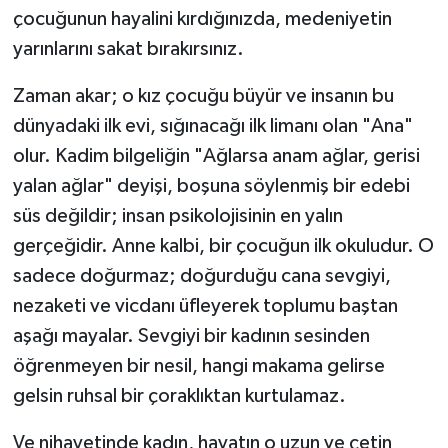
çocuğunun hayalini kırdığınızda, medeniyetin
yarınlarını sakat bırakırsınız.
Zaman akar; o kız çocuğu büyür ve insanın bu
dünyadaki ilk evi, sığınacağı ilk limanı olan "Ana"
olur. Kadim bilgeliğin "Ağlarsa anam ağlar, gerisi
yalan ağlar" deyişi, boşuna söylenmiş bir edebi
süs değildir; insan psikolojisinin en yalın
gerçeğidir. Anne kalbi, bir çocuğun ilk okuludur. O
sadece doğurmaz; doğurduğu cana sevgiyi,
nezaketi ve vicdanı üfleyerek toplumu baştan
aşağı mayalar. Sevgiyi bir kadının sesinden
öğrenmeyen bir nesil, hangi makama gelirse
gelsin ruhsal bir çoraklıktan kurtulamaz.
Ve nihayetinde kadın, hayatın o uzun ve çetin