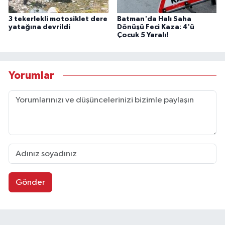
3 tekerlekli motosiklet dere
Batman'da Halı Saha
yatağına devrildi
Dönüşü Feci Kaza: 4'ü
Çocuk 5 Yaralı!
Yorumlar
Gönder