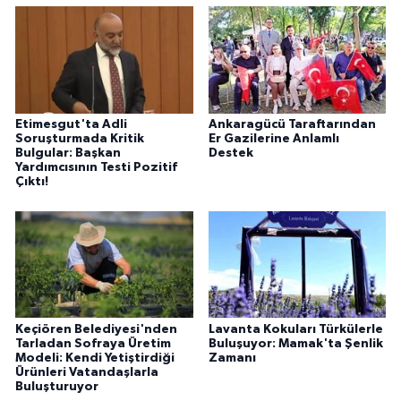
Etimesgut'ta Adli
Ankaragücü Taraftarından
Soruşturmada Kritik
Er Gazilerine Anlamlı
Bulgular: Başkan
Destek
Yardımcısının Testi Pozitif
Çıktı!
Keçiören Belediyesi'nden
Lavanta Kokuları Türkülerle
Tarladan Sofraya Üretim
Buluşuyor: Mamak'ta Şenlik
Modeli: Kendi Yetiştirdiği
Zamanı
Ürünleri Vatandaşlarla
Buluşturuyor