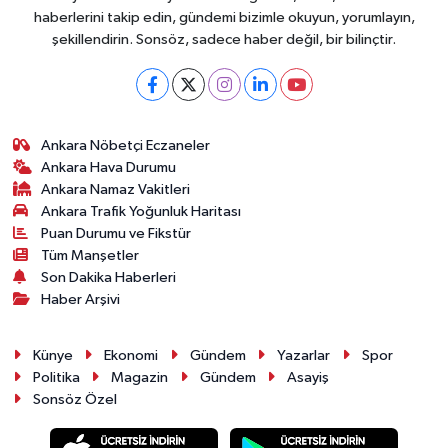
haberlerini takip edin, gündemi bizimle okuyun, yorumlayın,
şekillendirin. Sonsöz, sadece haber değil, bir bilinçtir.
Ankara Nöbetçi Eczaneler
Ankara Hava Durumu
Ankara Namaz Vakitleri
Ankara Trafik Yoğunluk Haritası
Puan Durumu ve Fikstür
Tüm Manşetler
Son Dakika Haberleri
Haber Arşivi
Künye
Ekonomi
Gündem
Yazarlar
Spor
Politika
Magazin
Gündem
Asayiş
Sonsöz Özel