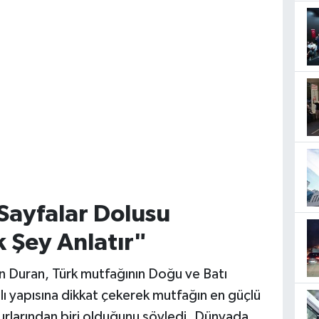
Sayfalar Dolusu
 Şey Anlatır"
en Duran, Türk mutfağının Doğu ve Batı
lı yapısına dikkat çekerek mutfağın en güçlü
rlarından biri olduğunu söyledi. Dünyada