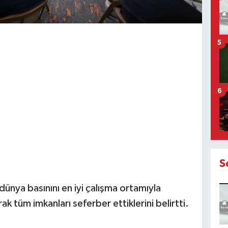
5
6
S
dünya basınını en iyi çalışma ortamıyla
rak tüm imkanları seferber ettiklerini belirtti.