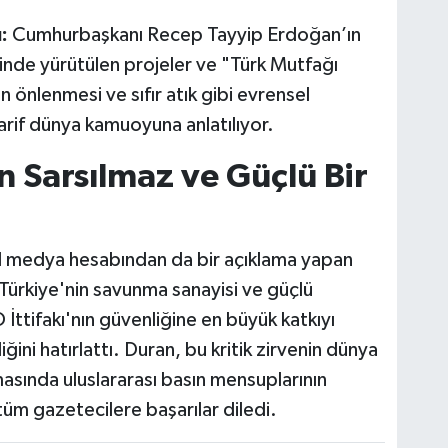
:
Cumhurbaşkanı Recep Tayyip Erdoğan’ın
inde yürütülen projeler ve "Türk Mutfağı
n önlenmesi ve sıfır atık gibi evrensel
tarif dünya kamuoyuna anlatılıyor.
 Sarsılmaz ve Güçlü Bir
 medya hesabından da bir açıklama yapan
 Türkiye'nin savunma sanayisi ve güçlü
 İttifakı'nın güvenliğine en büyük katkıyı
ini hatırlattı. Duran, bu kritik zirvenin dünya
asında uluslararası basın mensuplarının
tüm gazetecilere başarılar diledi.