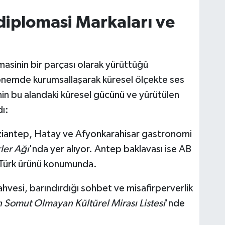
diplomasi Markaları ve
omasinin bir parçası olarak yürüttüğü
önemde kurumsallaşarak küresel ölçekte ses
in bu alandaki küresel gücünü ve yürütülen
dı:
iantep, Hatay ve Afyonkarahisar gastronomi
ler Ağı
'nda yer alıyor. Antep baklavası ise AB
k Türk ürünü konumunda.
hvesi, barındırdığı sohbet ve misafirperverlik
Somut Olmayan Kültürel Mirası Listesi
'nde