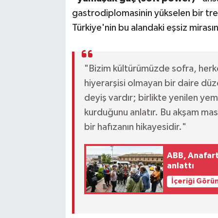
gastrodiplomasinin yükselen bir tre
Türkiye'nin bu alandaki eşsiz mirasın
"Bizim kültürümüzde sofra, herke
hiyerarşisi olmayan bir daire düz
deyiş vardır; birlikte yenilen yem
kurduğunu anlatır. Bu akşam mas
bir hafızanın hikayesidir."
ABB, Anafarta
anlattı
İçeriği Görü