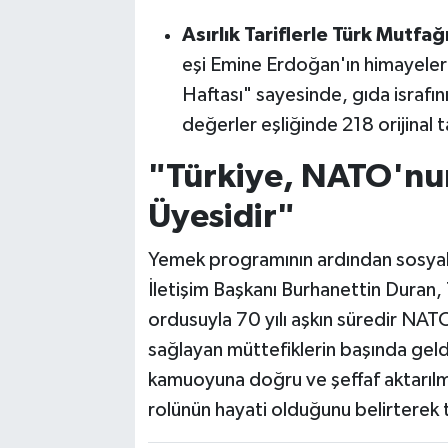
Asırlık Tariflerle Türk Mutfağı
eşi Emine Erdoğan'ın himayeler
Haftası" sayesinde, gıda israfını
değerler eşliğinde 218 orijinal 
"Türkiye, NATO'nun
Üyesidir"
Yemek programının ardından sosyal
İletişim Başkanı Burhanettin Duran,
ordusuyla 70 yılı aşkın süredir NATO
sağlayan müttefiklerin başında geldiğ
kamuoyuna doğru ve şeffaf aktarılm
rolünün hayati olduğunu belirterek 