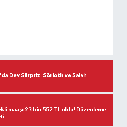
da Dev Sürpriz: Sörloth ve Salah
kli maaşı 23 bin 552 TL oldu! Düzenleme
di