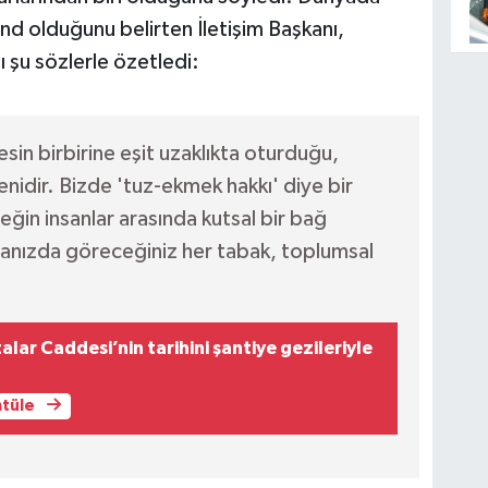
nd olduğunu belirten İletişim Başkanı,
ı şu sözlerle özetledi:
sin birbirine eşit uzaklıkta oturduğu,
enidir. Bizde 'tuz-ekmek hakkı' diye bir
eğin insanlar arasında kutsal bir bağ
anızda göreceğiniz her tabak, toplumsal
lar Caddesi’nin tarihini şantiye gezileriyle
ntüle