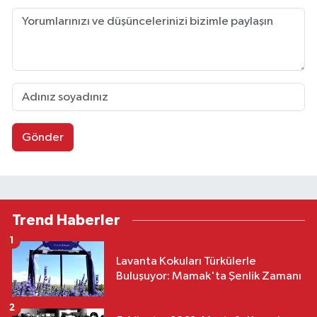
Gönder
Trend Haberler
1
Lavanta Kokuları Türkülerle
Buluşuyor: Mamak'ta Şenlik Zamanı
2