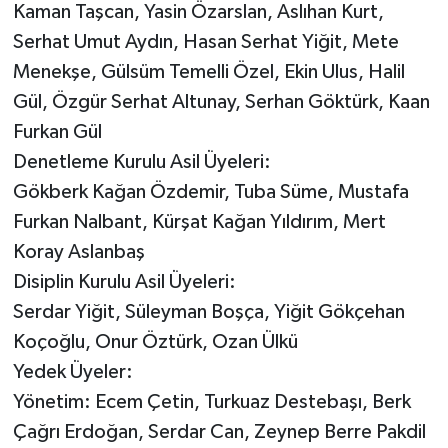
Kaman Taşcan, Yasin Özarslan, Aslıhan Kurt,
Serhat Umut Aydın, Hasan Serhat Yiğit, Mete
Menekşe, Gülsüm Temelli Özel, Ekin Ulus, Halil
Gül, Özgür Serhat Altunay, Serhan Göktürk, Kaan
Furkan Gül
Denetleme Kurulu Asil Üyeleri:
Gökberk Kağan Özdemir, Tuba Süme, Mustafa
Furkan Nalbant, Kürşat Kağan Yıldırım, Mert
Koray Aslanbaş
Disiplin Kurulu Asil Üyeleri:
Serdar Yiğit, Süleyman Boşça, Yiğit Gökçehan
Koçoğlu, Onur Öztürk, Ozan Ülkü
Yedek Üyeler:
Yönetim: Ecem Çetin, Turkuaz Destebaşı, Berk
Çağrı Erdoğan, Serdar Can, Zeynep Berre Pakdil