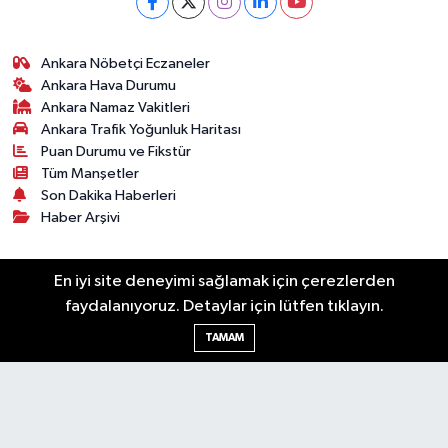
Ankara Nöbetçi Eczaneler
Ankara Hava Durumu
Ankara Namaz Vakitleri
Ankara Trafik Yoğunluk Haritası
Puan Durumu ve Fikstür
Tüm Manşetler
Son Dakika Haberleri
Haber Arşivi
Künye
Ekonomi
Gündem
Yazarlar
Spor
En iyi site deneyimi sağlamak için çerezlerden
Politika
Magazin
Gündem
Asayiş
faydalanıyoruz. Detaylar için lütfen tıklayın.
Sonsöz Özel
TAMAM