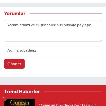
Yorumlar
Gönder
Trend Haberler
1
“Güneşin Doğduğu Yer” Dizisinin