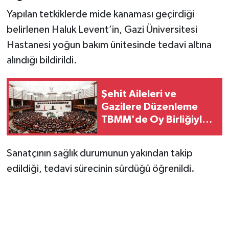
Vasıta
Yapılan tetkiklerde mide kanaması geçirdiği
belirlenen Haluk Levent’in, Gazi Üniversitesi
Yaşam
Hastanesi yoğun bakım ünitesinde tedavi altına
alındığı bildirildi.
Şehit Aileleri ve
Gazilere Düzenleme
TBMM'de Oy Birliğiyle
Kabul Edildi
Sanatçının sağlık durumunun yakından takip
edildiği, tedavi sürecinin sürdüğü öğrenildi.