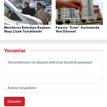
Menderes Belediye Başkanı
Faizsiz “Evim” Sisteminde
İlkay Çiçek Tutuklandı!
Yeni Dönem!
Yorumlar
Gönder