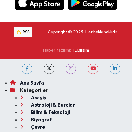
RSS
Copyright © 2025. Her hakkı saklıdır.
Haber Yazılımı:
TE Bilişim
Ana Sayfa
Kategoriler
Asayiş
Astroloji & Burçlar
Bilim & Teknoloji
Biyografi
Çevre