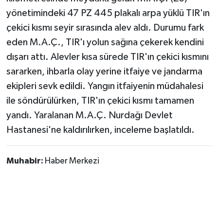
yönetimindeki 47 PZ 445 plakalı arpa yüklü TIR'ın
çekici kısmı seyir sırasında alev aldı. Durumu fark
eden M.A.Ç., TIR'ı yolun sağına çekerek kendini
dışarı attı. Alevler kısa sürede TIR'ın çekici kısmını
sararken, ihbarla olay yerine itfaiye ve jandarma
ekipleri sevk edildi. Yangın itfaiyenin müdahalesi
ile söndürülürken, TIR'ın çekici kısmı tamamen
yandı. Yaralanan M.A.Ç. Nurdağı Devlet
Hastanesi'ne kaldırılırken, inceleme başlatıldı.
Muhabir:
Haber Merkezi