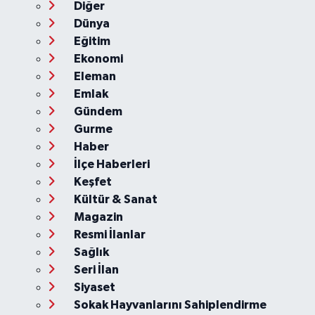
Diğer
Dünya
Eğitim
Ekonomi
Eleman
Emlak
Gündem
Gurme
Haber
İlçe Haberleri
Keşfet
Kültür & Sanat
Magazin
Resmi İlanlar
Sağlık
Seri İlan
Siyaset
Sokak Hayvanlarını Sahiplendirme