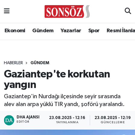
Ekonomi
Gündem
Yazarlar
Spor
Resmi İlanl
HABERLER
GÜNDEM
Gaziantep'te korkutan
yangın
Gaziantep'in Nurdağı ilçesinde seyir sırasında
alev alan arpa yüklü TIR yandı, şoförü yaralandı.
DHA AJANSI
23.08.2025 - 12:16
23.08.2025 - 12:19
EDITÖR
YAYINLANMA
GÜNCELLEME