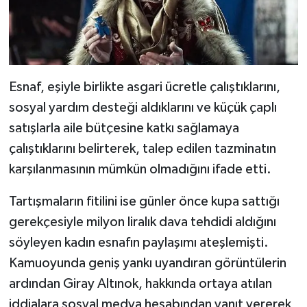
Esnaf, eşiyle birlikte asgari ücretle çalıştıklarını,
sosyal yardım desteği aldıklarını ve küçük çaplı
satışlarla aile bütçesine katkı sağlamaya
çalıştıklarını belirterek, talep edilen tazminatın
karşılanmasının mümkün olmadığını ifade etti.
Tartışmaların fitilini ise günler önce kupa sattığı
gerekçesiyle milyon liralık dava tehdidi aldığını
söyleyen kadın esnafın paylaşımı ateşlemişti.
Kamuoyunda geniş yankı uyandıran görüntülerin
ardından Giray Altınok, hakkında ortaya atılan
iddialara sosyal medya hesabından yanıt vererek,