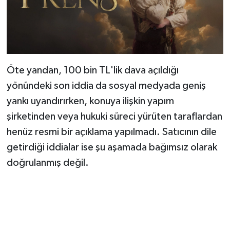
Öte yandan, 100 bin TL'lik dava açıldığı
yönündeki son iddia da sosyal medyada geniş
yankı uyandırırken, konuya ilişkin yapım
şirketinden veya hukuki süreci yürüten taraflardan
henüz resmi bir açıklama yapılmadı. Satıcının dile
getirdiği iddialar ise şu aşamada bağımsız olarak
doğrulanmış değil.