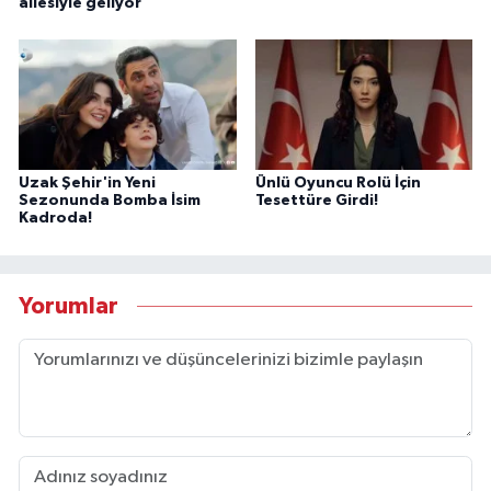
ailesiyle geliyor
Uzak Şehir'in Yeni
Ünlü Oyuncu Rolü İçin
Sezonunda Bomba İsim
Tesettüre Girdi!
Kadroda!
Yorumlar