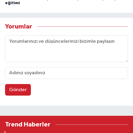
eğitimi
Yorumlar
Gönder
Trend Haberler