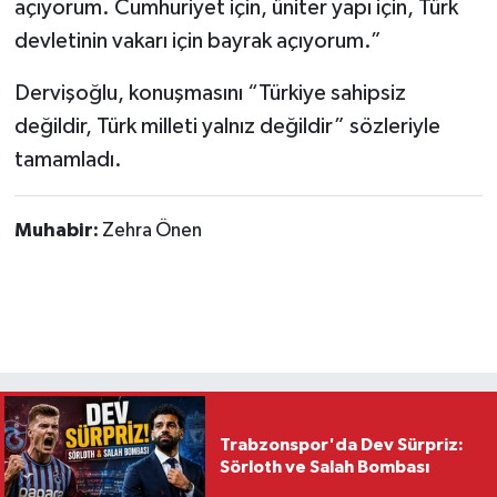
açıyorum. Cumhuriyet için, üniter yapı için, Türk
devletinin vakarı için bayrak açıyorum.”
Dervişoğlu, konuşmasını “Türkiye sahipsiz
değildir, Türk milleti yalnız değildir” sözleriyle
tamamladı.
Muhabir:
Zehra Önen
Trabzonspor'da Dev Sürpriz:
Sörloth ve Salah Bombası