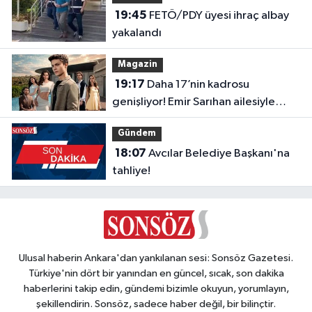
19:45
FETÖ/PDY üyesi ihraç albay
yakalandı
Magazin
19:17
Daha 17’nin kadrosu
genişliyor! Emir Sarıhan ailesiyle
geliyor
Gündem
18:07
Avcılar Belediye Başkanı'na
tahliye!
Ulusal haberin Ankara'dan yankılanan sesi: Sonsöz Gazetesi.
Türkiye'nin dört bir yanından en güncel, sıcak, son dakika
haberlerini takip edin, gündemi bizimle okuyun, yorumlayın,
şekillendirin. Sonsöz, sadece haber değil, bir bilinçtir.