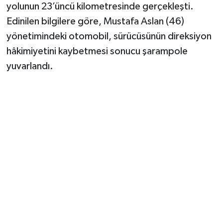
Vasıta
yolunun 23’üncü kilometresinde gerçekleşti.
Edinilen bilgilere göre, Mustafa Aslan (46)
Yaşam
yönetimindeki otomobil, sürücüsünün direksiyon
hâkimiyetini kaybetmesi sonucu şarampole
yuvarlandı.