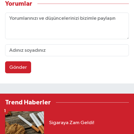
Yorumlar
Gönder
Trend Haberler
1
Sigaraya Zam Geldi!