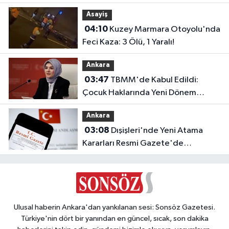
Asayiş
04:10
Kuzey Marmara Otoyolu'nda
Feci Kaza: 3 Ölü, 1 Yaralı!
Ankara
03:47
TBMM'de Kabul Edildi:
Çocuk Haklarında Yeni Dönem
Başlıyor!
Ankara
03:08
Dışişleri'nde Yeni Atama
Kararları Resmi Gazete'de
Yayımlandı
Ulusal haberin Ankara'dan yankılanan sesi: Sonsöz Gazetesi.
Türkiye'nin dört bir yanından en güncel, sıcak, son dakika