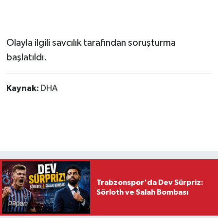
Olayla ilgili savcılık tarafından soruşturma
başlatıldı.
Kaynak:
DHA
Trabzonspor'da Dev Sürpriz:
Sörloth ve Salah Bombası