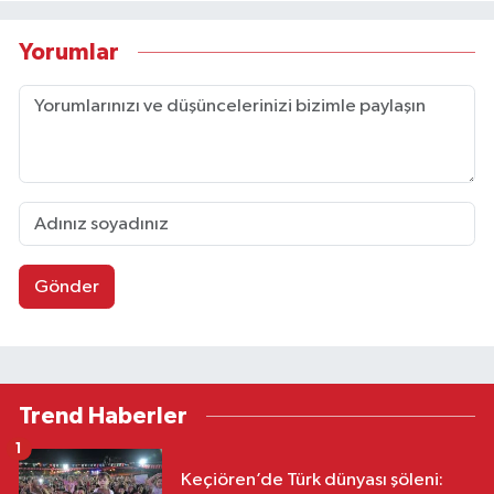
Yorumlar
Gönder
Trend Haberler
1
Keçiören’de Türk dünyası şöleni: