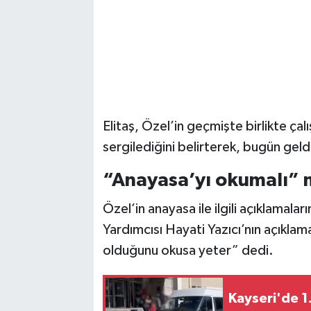
Elitaş, Özel’in geçmişte birlikte ça
sergilediğini belirterek, bugün geldi
“Anayasa’yı okumalı” 
Özel’in anayasa ile ilgili açıklamalar
Yardımcısı Hayati Yazıcı’nın açıklam
olduğunu okusa yeter” dedi.
Kayseri'de 1.