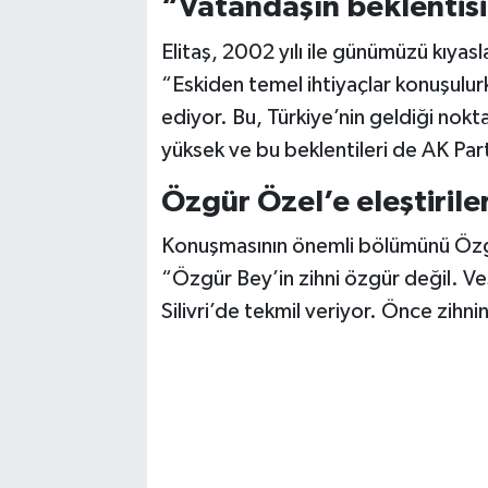
“Vatandaşın beklentisi
Vasıta
Elitaş, 2002 yılı ile günümüzü kıyasl
Yaşam
“Eskiden temel ihtiyaçlar konuşulur
ediyor. Bu, Türkiye’nin geldiği nokt
yüksek ve bu beklentileri de AK Part
Özgür Özel’e eleştirile
Konuşmasının önemli bölümünü Özgür 
“Özgür Bey’in zihni özgür değil. V
Silivri’de tekmil veriyor. Önce zihni