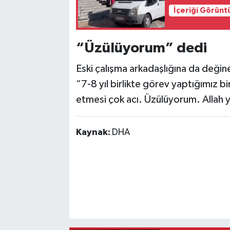
İçeriği Görünt
“Üzülüyorum” dedi
Eski çalışma arkadaşlığına da değinen
“7-8 yıl birlikte görev yaptığımız bi
etmesi çok acı. Üzülüyorum. Allah y
Kaynak:
DHA