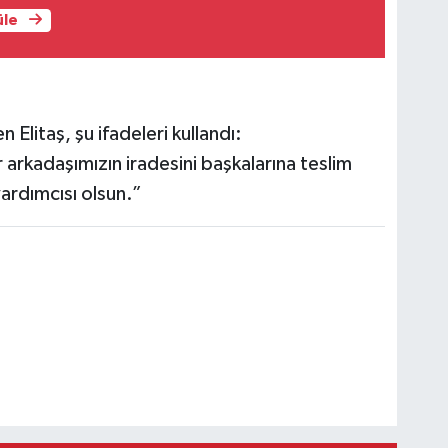
üle
 Elitaş, şu ifadeleri kullandı:
r arkadaşımızın iradesini başkalarına teslim
ardımcısı olsun.”