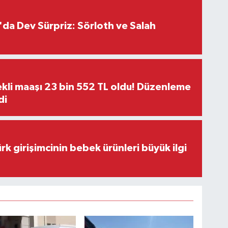
da Dev Sürpriz: Sörloth ve Salah
kli maaşı 23 bin 552 TL oldu! Düzenleme
di
rk girişimcinin bebek ürünleri büyük ilgi