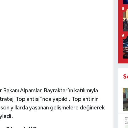
5
6
S
r Bakanı Alparslan Bayraktar’ın katılımıyla
ateji Toplantısı”nda yapıldı. Toplantının
 son yıllarda yaşanan gelişmelere değinerek
yledi.