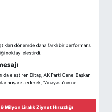
lıştıkları dönemde daha farklı bir performans
ği noktayı eleştirdi.
mesajı
ını da eleştiren Elitaş, AK Parti Genel Başkan
alarını işaret ederek, “Anayasa’nın ne
9 Milyon Liralık Ziynet Hırsızlığı