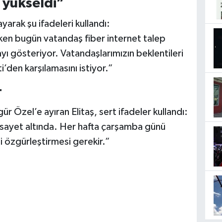
 yükseldi”
ayarak şu ifadeleri kullandı:
ken bugün vatandaş fiber internet talep
ayı gösteriyor. Vatandaşlarımızın beklentileri
i’den karşılamasını istiyor.”
r
Özel’e ayıran Elitaş, sert ifadeler kullandı:
esayet altında. Her hafta çarşamba günü
ni özgürleştirmesi gerekir.”