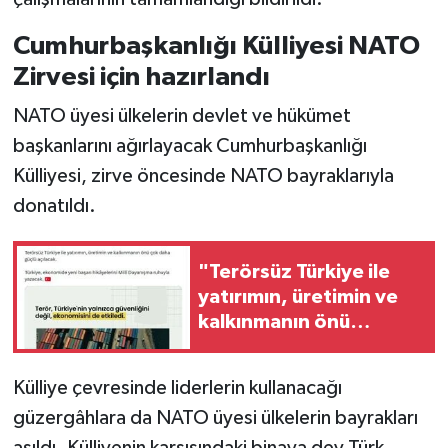
Vasıta
Cumhurbaşkanlığı Külliyesi NATO
Yaşam
Zirvesi için hazırlandı
NATO üyesi ülkelerin devlet ve hükümet
başkanlarını ağırlayacak Cumhurbaşkanlığı
Külliyesi, zirve öncesinde NATO bayraklarıyla
donatıldı.
"Terörsüz Türkiye ile
yatırımın, üretimin ve
kalkınmanın önü
açılacak"
Külliye çevresinde liderlerin kullanacağı
güzergâhlara da NATO üyesi ülkelerin bayrakları