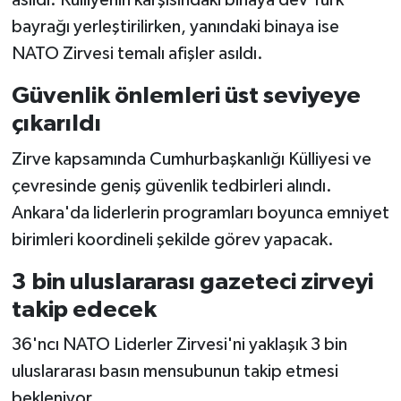
asıldı. Külliyenin karşısındaki binaya dev Türk
bayrağı yerleştirilirken, yanındaki binaya ise
NATO Zirvesi temalı afişler asıldı.
Güvenlik önlemleri üst seviyeye
çıkarıldı
Zirve kapsamında Cumhurbaşkanlığı Külliyesi ve
çevresinde geniş güvenlik tedbirleri alındı.
Ankara'da liderlerin programları boyunca emniyet
birimleri koordineli şekilde görev yapacak.
3 bin uluslararası gazeteci zirveyi
takip edecek
36'ncı NATO Liderler Zirvesi'ni yaklaşık 3 bin
uluslararası basın mensubunun takip etmesi
bekleniyor.