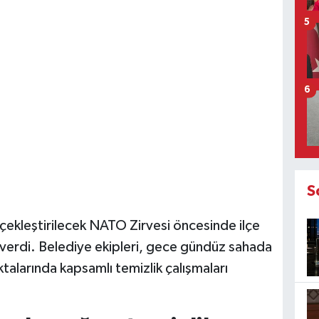
5
6
S
çekleştirilecek NATO Zirvesi öncesinde ilçe
z verdi. Belediye ekipleri, gece gündüz sahada
talarında kapsamlı temizlik çalışmaları