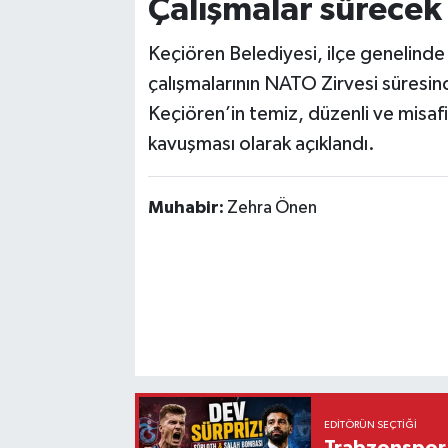
Çalışmalar sürecek
Keçiören Belediyesi, ilçe genelinde
çalışmalarının NATO Zirvesi süresi
Keçiören’in temiz, düzenli ve misafi
kavuşması olarak açıklandı.
Muhabir:
Zehra Önen
EDITÖRÜN SEÇTIĞI