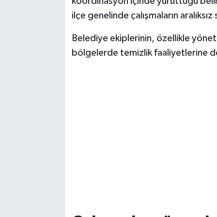
koordinasyon içinde yürüttüğü belir
ilçe genelinde çalışmaların aralıksız
Belediye ekiplerinin, özellikle yöne
bölgelerde temizlik faaliyetlerine 