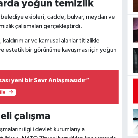
rda yoğun temizlik
an belediye ekipleri, cadde, bulvar, meydan ve
mizlik çalışmaları gerçekleştirdi.
kaldırımlar ve kamusal alanlar titizlikle
 ve estetik bir görünüme kavuşması için yoğun
ası yeni bir Sevr Anlaşmasıdır”
üle
eli çalışma
malarını ilgili devlet kurumlarıyla