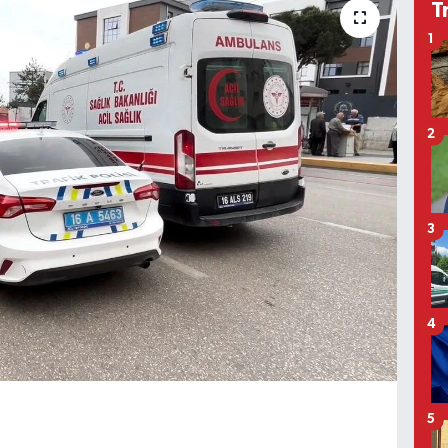
T
1
2
3
4
5