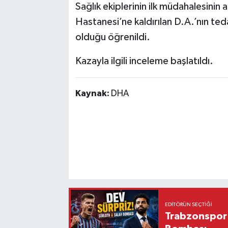
Sağlık ekiplerinin ilk müdahalesini
Hastanesi’ne kaldırılan D.A.’nın teda
olduğu öğrenildi.
Kazayla ilgili inceleme başlatıldı.
Kaynak:
DHA
EDITÖRÜN SEÇTIĞI
Trabzonspor'