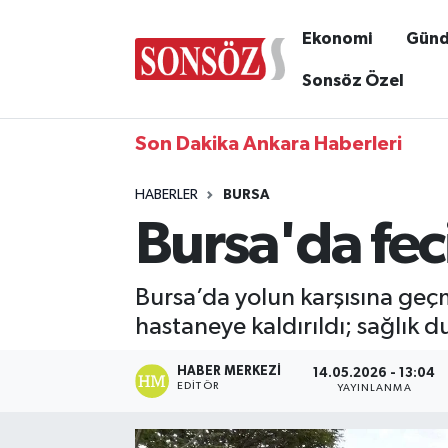
Ekonomi
Gün
Sonsöz Özel
Son Dakika Ankara Haberleri
HABERLER
BURSA
Bursa'da fec
Bursa’da yolun karşısına geç
hastaneye kaldırıldı; sağlık 
HABER MERKEZI
14.05.2026 - 13:04
EDITÖR
YAYINLANMA