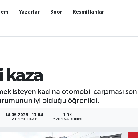
dem
Yazarlar
Spor
Resmi İlanlar
i kaza
mek isteyen kadına otomobil çarpması son
durumunun iyi olduğu öğrenildi.
14.05.2026 - 13:04
1 DK
GÜNCELLEME
OKUNMA SÜRESI