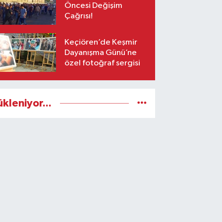
Öncesi Değişim
Çağrısı!
Keçiören’de Keşmir
Dayanışma Günü’ne
özel fotoğraf sergisi
ükleniyor...