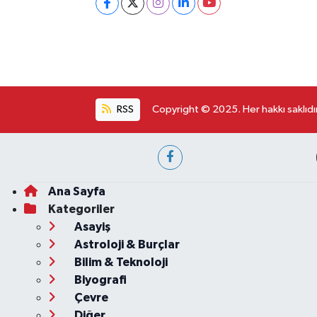
RSS
Copyright © 2025. Her hakkı saklıdır
Ana Sayfa
Kategoriler
Asayiş
Astroloji & Burçlar
Bilim & Teknoloji
Biyografi
Çevre
Diğer