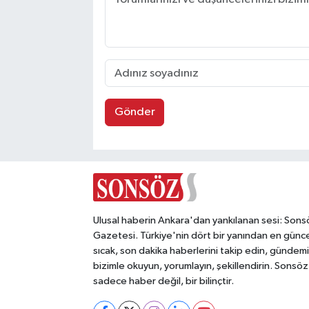
Gönder
Ulusal haberin Ankara'dan yankılanan sesi: Sons
Gazetesi. Türkiye'nin dört bir yanından en günce
sıcak, son dakika haberlerini takip edin, gündemi
bizimle okuyun, yorumlayın, şekillendirin. Sonsöz
sadece haber değil, bir bilinçtir.