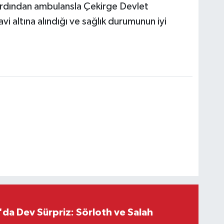
n ardından ambulansla Çekirge Devlet
vi altına alındığı ve sağlık durumunun iyi
da Dev Sürpriz: Sörloth ve Salah