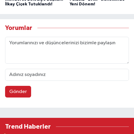
İlkay Çiçek Tutuklandı!
Yeni Dönem!
Yorumlar
Gönder
Trend Haberler