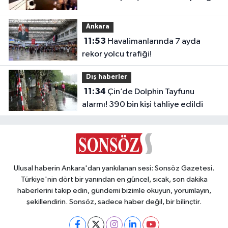
Ankara
11:53
Havalimanlarında 7 ayda
rekor yolcu trafiği!
Dış haberler
11:34
Çin’de Dolphin Tayfunu
alarmı! 390 bin kişi tahliye edildi
Ulusal haberin Ankara'dan yankılanan sesi: Sonsöz Gazetesi.
Türkiye'nin dört bir yanından en güncel, sıcak, son dakika
haberlerini takip edin, gündemi bizimle okuyun, yorumlayın,
şekillendirin. Sonsöz, sadece haber değil, bir bilinçtir.