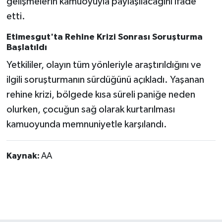
gelişmelerin kamuoyuyla paylaşılacağını ifade
etti.
Etimesgut'ta Rehine Krizi Sonrası Soruşturma
Başlatıldı
Yetkililer, olayın tüm yönleriyle araştırıldığını ve
ilgili soruşturmanın sürdüğünü açıkladı. Yaşanan
rehine krizi, bölgede kısa süreli paniğe neden
olurken, çocuğun sağ olarak kurtarılması
kamuoyunda memnuniyetle karşılandı.
Kaynak:
AA