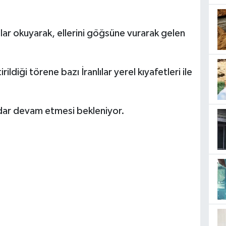
ıtlar okuyarak, ellerini göğsüne vurarak gelen
ildiği törene bazı İranlılar yerel kıyafetleri ile
dar devam etmesi bekleniyor.