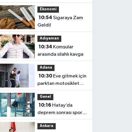
Satın alan 4 kişiye de
Ekonomi
dava
10:54
Sigaraya Zam
Geldi!
Adıyaman
10:34
Komşular
arasında silahlı kavga
Adana
10:30
Eve gitmek için
parktan motosiklet
çaldı;
Genel
10:16
Hatay’da
deprem sonrası spor
yatırımları: 11 milyar
Ankara
lirayı aştı