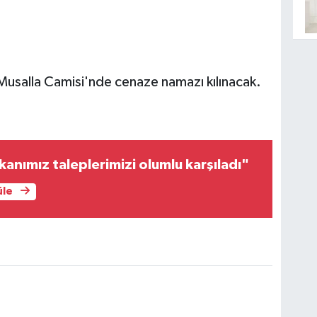
usalla Camisi'nde cenaze namazı kılınacak.
nımız taleplerimizi olumlu karşıladı"
üle