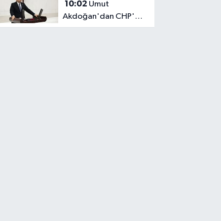
10:02
Umut
Akdoğan'dan CHP'ye
"Komisyon" Tepkisi!