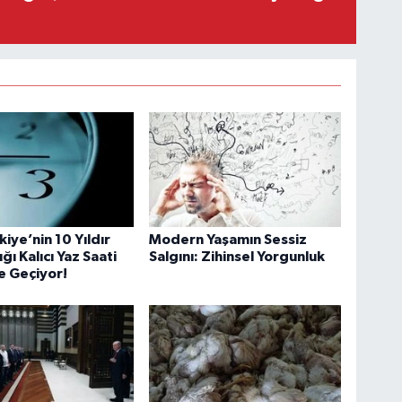
kiye’nin 10 Yıldır
Modern Yaşamın Sessiz
ı Kalıcı Yaz Saati
Salgını: Zihinsel Yorgunluk
e Geçiyor!