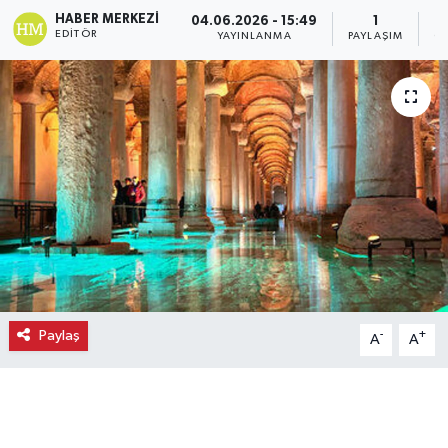
HABER MERKEZI
04.06.2026 - 15:49
1
Ekonomi
EDITÖR
YAYINLANMA
PAYLAŞIM
O
Eleman
Emlak
Gündem
Gurme
Haber
Paylaş
-
+
A
A
İlçe Haberleri
Keşfet
Kültür & Sanat