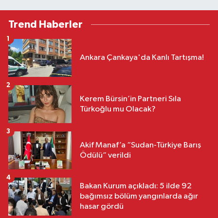
Trend Haberler
1
Ankara Çankaya'da Kanlı Tartışma!
2
Kerem Bürsin’in Partneri Sıla
Türkoğlu mu Olacak?
3
Akif Manaf’a “Sudan-Türkiye Barış
Ödülü” verildi
4
Bakan Kurum açıkladı: 5 ilde 92
bağımsız bölüm yangınlarda ağır
hasar gördü