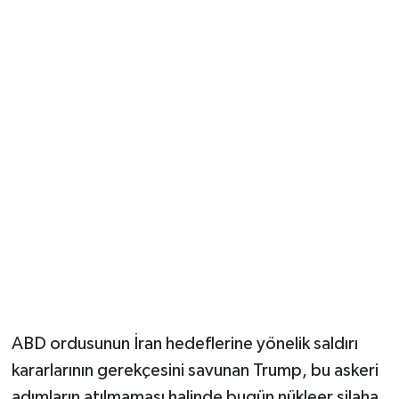
ABD ordusunun İran hedeflerine yönelik saldırı
kararlarının gerekçesini savunan Trump, bu askeri
adımların atılmaması halinde bugün nükleer silaha