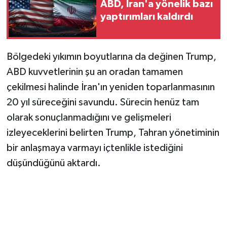
ABD, İran'a yönelik bazı
Vasıta
yaptırımları kaldırdı
Yaşam
Bölgedeki yıkımın boyutlarına da değinen Trump,
ABD kuvvetlerinin şu an oradan tamamen
çekilmesi halinde İran'ın yeniden toparlanmasının
20 yıl süreceğini savundu. Sürecin henüz tam
olarak sonuçlanmadığını ve gelişmeleri
izleyeceklerini belirten Trump, Tahran yönetiminin
bir anlaşmaya varmayı içtenlikle istediğini
düşündüğünü aktardı.