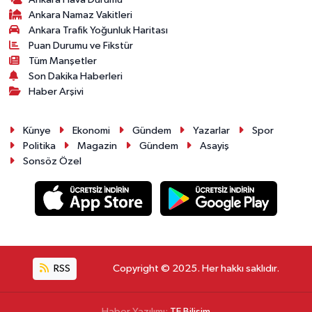
Ankara Namaz Vakitleri
Ankara Trafik Yoğunluk Haritası
Puan Durumu ve Fikstür
Tüm Manşetler
Son Dakika Haberleri
Haber Arşivi
Künye
Ekonomi
Gündem
Yazarlar
Spor
Politika
Magazin
Gündem
Asayiş
Sonsöz Özel
RSS
Copyright © 2025. Her hakkı saklıdır.
Haber Yazılımı:
TE Bilişim