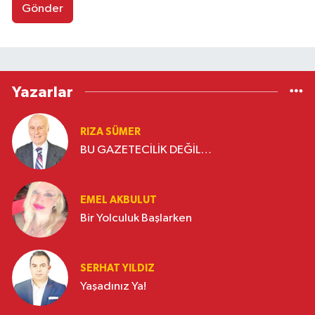
Gönder
Yazarlar
RIZA SÜMER
BU GAZETECİLİK DEĞİL…
EMEL AKBULUT
Bir Yolculuk Başlarken
SERHAT YILDIZ
Yaşadınız Ya!