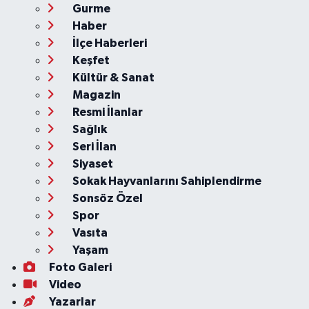
Gurme
Haber
İlçe Haberleri
Keşfet
Kültür & Sanat
Magazin
Resmi İlanlar
Sağlık
Seri İlan
Siyaset
Sokak Hayvanlarını Sahiplendirme
Sonsöz Özel
Spor
Vasıta
Yaşam
Foto Galeri
Video
Yazarlar