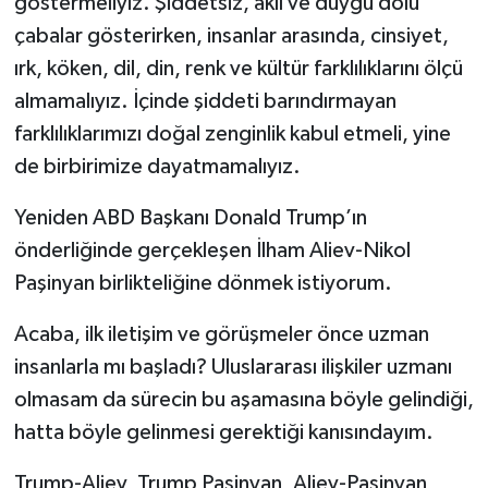
göstermeliyiz. Şiddetsiz, akıl ve duygu dolu
çabalar gösterirken, insanlar arasında, cinsiyet,
ırk, köken, dil, din, renk ve kültür farklılıklarını ölçü
almamalıyız. İçinde şiddeti barındırmayan
farklılıklarımızı doğal zenginlik kabul etmeli, yine
de birbirimize dayatmamalıyız.
Yeniden ABD Başkanı Donald Trump’ın
önderliğinde gerçekleşen İlham Aliev-Nikol
Paşinyan birlikteliğine dönmek istiyorum.
Acaba, ilk iletişim ve görüşmeler önce uzman
insanlarla mı başladı? Uluslararası ilişkiler uzmanı
olmasam da sürecin bu aşamasına böyle gelindiği,
hatta böyle gelinmesi gerektiği kanısındayım.
Trump-Aliev, Trump Paşinyan, Aliev-Paşinyan,