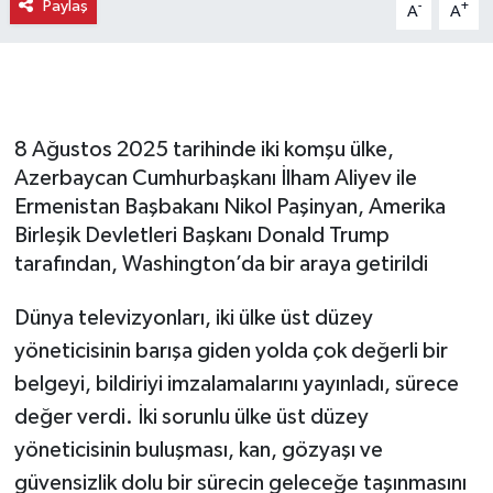
Paylaş
-
+
A
A
8 Ağustos 2025 tarihinde iki komşu ülke,
Azerbaycan Cumhurbaşkanı İlham Aliyev ile
Ermenistan Başbakanı Nikol Paşinyan, Amerika
Birleşik Devletleri Başkanı Donald Trump
tarafından, Washington’da bir araya getirildi
Dünya televizyonları, iki ülke üst düzey
yöneticisinin barışa giden yolda çok değerli bir
belgeyi, bildiriyi imzalamalarını yayınladı, sürece
değer verdi. İki sorunlu ülke üst düzey
yöneticisinin buluşması, kan, gözyaşı ve
güvensizlik dolu bir sürecin geleceğe taşınmasını