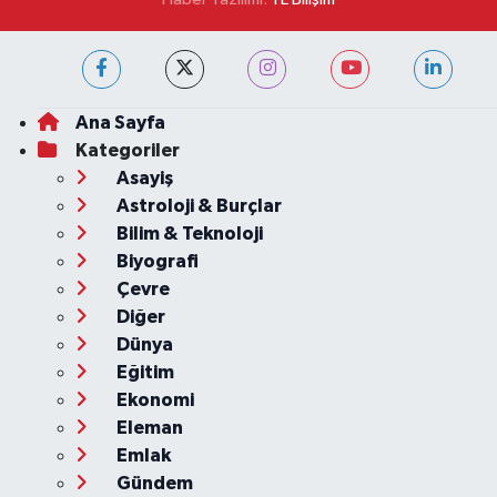
Ana Sayfa
Kategoriler
Asayiş
Astroloji & Burçlar
Bilim & Teknoloji
Biyografi
Çevre
Diğer
Dünya
Eğitim
Ekonomi
Eleman
Emlak
Gündem