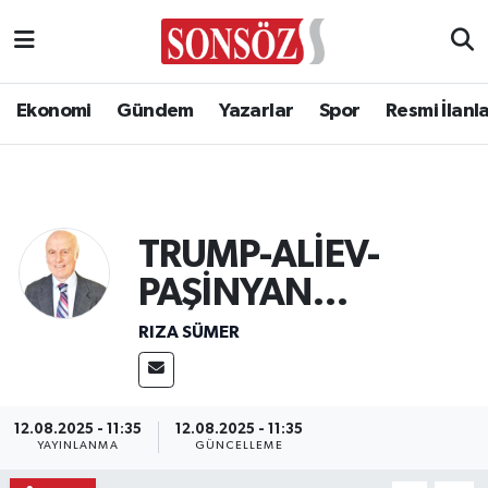
Ekonomi
Gündem
Yazarlar
Spor
Resmi İlanl
TRUMP-ALİEV-
PAŞİNYAN…
RIZA SÜMER
12.08.2025 - 11:35
12.08.2025 - 11:35
YAYINLANMA
GÜNCELLEME