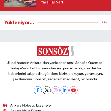
Yaralılar Var!
Yükleniyor...
Ulusal haberin Ankara'dan yankılanan sesi: Sonsöz Gazetesi.
Türkiye'nin dört bir yanından en güncel, sıcak, son dakika
haberlerini takip edin, gündemi bizimle okuyun, yorumlayın,
şekillendirin. Sonsöz, sadece haber değil, bir bilinçtir.
Ankara Nöbetçi Eczaneler
Ankara Hava Durumu