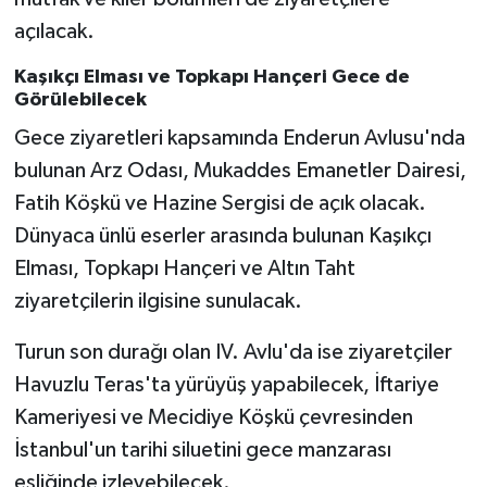
açılacak.
Kaşıkçı Elması ve Topkapı Hançeri Gece de
Görülebilecek
Gece ziyaretleri kapsamında Enderun Avlusu'nda
bulunan Arz Odası, Mukaddes Emanetler Dairesi,
Fatih Köşkü ve Hazine Sergisi de açık olacak.
Dünyaca ünlü eserler arasında bulunan Kaşıkçı
Elması, Topkapı Hançeri ve Altın Taht
ziyaretçilerin ilgisine sunulacak.
Turun son durağı olan IV. Avlu'da ise ziyaretçiler
Havuzlu Teras'ta yürüyüş yapabilecek, İftariye
Kameriyesi ve Mecidiye Köşkü çevresinden
İstanbul'un tarihi siluetini gece manzarası
eşliğinde izleyebilecek.