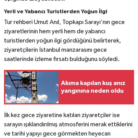
Yerli ve Yabancı Turistlerden Yoğun İlgi
Tur rehberi Umut Anıl, Topkapı Sarayı'nın gece
ziyaretlerinin hem yerli hem de yabancı
turistlerden yoğun ilgi gördüğünü belirterek,
ziyaretçilerin İstanbul manzarasını gece
saatlerinde izleme fırsatı bulduğunu söyledi.
Akıma kapılan kuş anız
yangınına neden oldu
İlk kez gece ziyaretine katılan ziyaretçiler ise
sarayın ışıklandırılmış atmosferini merak ettiklerini
ve tarihi yapıyı gece görmekten heyecan