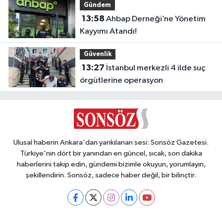
Gündem
13:58
Ahbap Derneği’ne Yönetim
Kayyımı Atandı!
Güvenlik
13:27
İstanbul merkezli 4 ilde suç
örgütlerine operasyon
Ulusal haberin Ankara'dan yankılanan sesi: Sonsöz Gazetesi.
Türkiye'nin dört bir yanından en güncel, sıcak, son dakika
haberlerini takip edin, gündemi bizimle okuyun, yorumlayın,
şekillendirin. Sonsöz, sadece haber değil, bir bilinçtir.