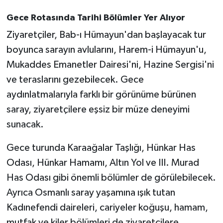
Gece Rotasında Tarihi Bölümler Yer Alıyor
Ziyaretçiler, Bab-ı Hümayun'dan başlayacak tur
boyunca sarayın avlularını, Harem-i Hümayun'u,
Mukaddes Emanetler Dairesi'ni, Hazine Sergisi'ni
ve teraslarını gezebilecek. Gece
aydınlatmalarıyla farklı bir görünüme bürünen
saray, ziyaretçilere eşsiz bir müze deneyimi
sunacak.
Gece turunda Karaağalar Taşlığı, Hünkar Has
Odası, Hünkar Hamamı, Altın Yol ve III. Murad
Has Odası gibi önemli bölümler de görülebilecek.
Ayrıca Osmanlı saray yaşamına ışık tutan
Kadınefendi daireleri, cariyeler koğuşu, hamam,
mutfak ve kiler bölümleri de ziyaretçilere