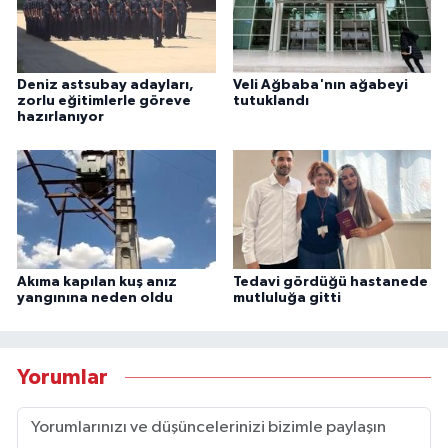
Deniz astsubay adayları,
Veli Ağbaba'nın ağabeyi
zorlu eğitimlerle göreve
tutuklandı
hazırlanıyor
Akıma kapılan kuş anız
Tedavi gördüğü hastanede
yangınına neden oldu
mutluluğa gitti
Yorumlar