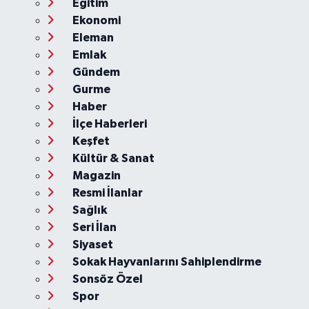
Eğitim
Ekonomi
Eleman
Emlak
Gündem
Gurme
Haber
İlçe Haberleri
Keşfet
Kültür & Sanat
Magazin
Resmi İlanlar
Sağlık
Seri İlan
Siyaset
Sokak Hayvanlarını Sahiplendirme
Sonsöz Özel
Spor