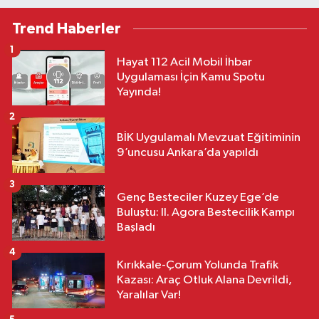
Trend Haberler
1
Hayat 112 Acil Mobil İhbar
Uygulaması İçin Kamu Spotu
Yayında!
2
BİK Uygulamalı Mevzuat Eğitiminin
9’uncusu Ankara’da yapıldı
3
Genç Besteciler Kuzey Ege’de
Buluştu: II. Agora Bestecilik Kampı
Başladı
4
Kırıkkale-Çorum Yolunda Trafik
Kazası: Araç Otluk Alana Devrildi,
Yaralılar Var!