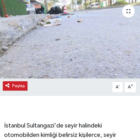
Paylaş
-
+
A
A
İstanbul Sultangazi'de seyir halindeki
otomobilden kimliği belirsiz kişilerce, seyir