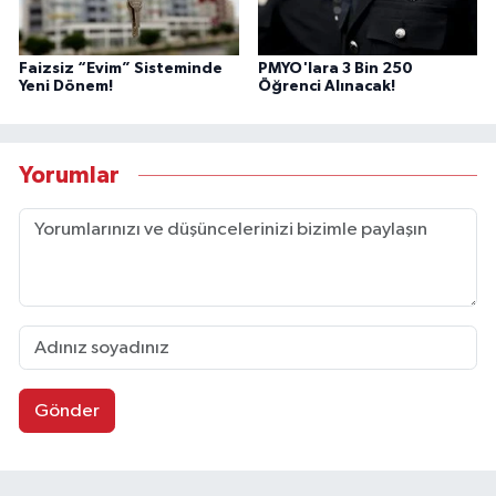
Faizsiz “Evim” Sisteminde
PMYO'lara 3 Bin 250
Yeni Dönem!
Öğrenci Alınacak!
Yorumlar
Gönder