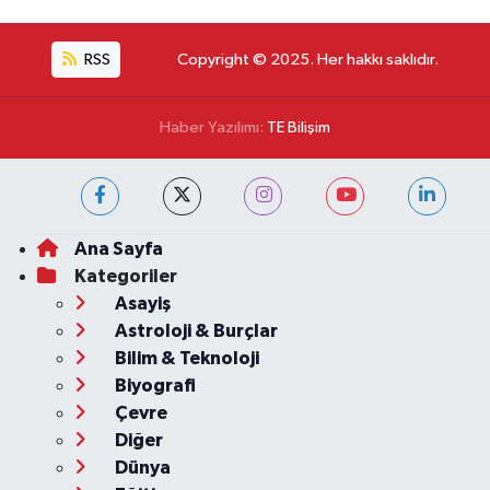
RSS
Copyright © 2025. Her hakkı saklıdır.
Haber Yazılımı:
TE Bilişim
Ana Sayfa
Kategoriler
Asayiş
Astroloji & Burçlar
Bilim & Teknoloji
Biyografi
Çevre
Diğer
Dünya