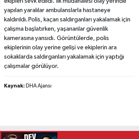
ekipleri sevk edildi. İlk müdahalesi olay yerinde
yapılan yaralılar ambulanslarla hastaneye
kaldırıldı.Polis, kaçan saldırganları yakalamak için
çalışma başlatırken, yaşananlar güvenlik
kamerasına yansıdı. Görüntülerde, polis
ekiplerinin olay yerine gelişi ve ekiplerin ara
sokaklarda saldırganları yakalamak için yaptığı
çalışmalar görülüyor.
Kaynak:
DHA Ajansı