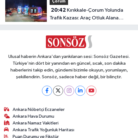
Çorum
20:42
Kırıkkale-Çorum Yolunda
Trafik Kazası: Araç Otluk Alana
Devrildi, Yaralılar Var!
Ulusal haberin Ankara'dan yankılanan sesi: Sonsöz Gazetesi.
Türkiye'nin dört bir yanından en güncel, sıcak, son dakika
haberlerini takip edin, gündemi bizimle okuyun, yorumlayın,
şekillendirin. Sonsöz, sadece haber değil, bir bilinçtir.
Ankara Nöbetçi Eczaneler
Ankara Hava Durumu
Ankara Namaz Vakitleri
Ankara Trafik Yoğunluk Haritası
Puan Durumu ve Fikstür