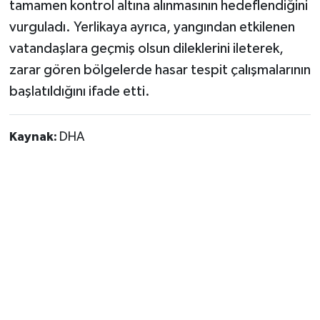
tamamen kontrol altına alınmasının hedeflendiğini
Vasıta
vurguladı. Yerlikaya ayrıca, yangından etkilenen
Yaşam
vatandaşlara geçmiş olsun dileklerini ileterek,
zarar gören bölgelerde hasar tespit çalışmalarının
başlatıldığını ifade etti.
Kaynak:
DHA