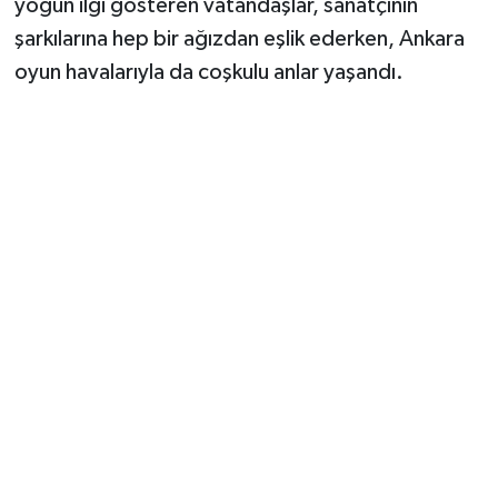
yoğun ilgi gösteren vatandaşlar, sanatçının
şarkılarına hep bir ağızdan eşlik ederken, Ankara
oyun havalarıyla da coşkulu anlar yaşandı.