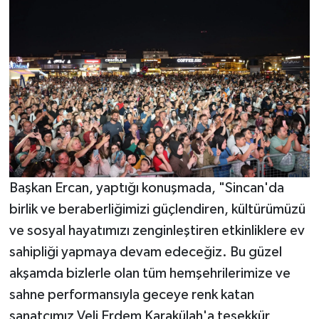
Başkan Ercan, yaptığı konuşmada, "Sincan'da
birlik ve beraberliğimizi güçlendiren, kültürümüzü
ve sosyal hayatımızı zenginleştiren etkinliklere ev
sahipliği yapmaya devam edeceğiz. Bu güzel
akşamda bizlerle olan tüm hemşehrilerimize ve
sahne performansıyla geceye renk katan
sanatçımız Veli Erdem Karakülah'a teşekkür