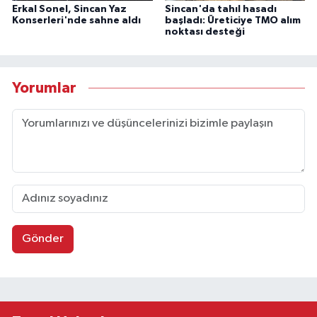
Erkal Sonel, Sincan Yaz
Sincan'da tahıl hasadı
Konserleri'nde sahne aldı
başladı: Üreticiye TMO alım
noktası desteği
Yorumlar
Gönder