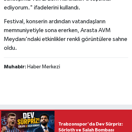
ediyorum." ifadelerini kullandı.
Festival, konserin ardından vatandaşların
memnuniyetiyle sona ererken, Arasta AVM
Meydanı'ndaki etkinlikler renkli görüntülere sahne
oldu.
Muhabir:
Haber Merkezi
Trabzonspor'da Dev Sürpriz:
Sörloth ve Salah Bombası