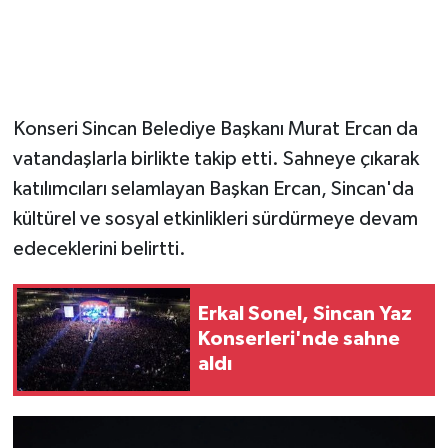
Konseri Sincan Belediye Başkanı Murat Ercan da
vatandaşlarla birlikte takip etti. Sahneye çıkarak
katılımcıları selamlayan Başkan Ercan, Sincan'da
kültürel ve sosyal etkinlikleri sürdürmeye devam
edeceklerini belirtti.
Erkal Sonel, Sincan Yaz
Konserleri'nde sahne
aldı